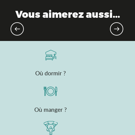
Vous aimerez aussi...
Top 10 des randonnées à ne pas
manquer
Où dormir ?
Où manger ?