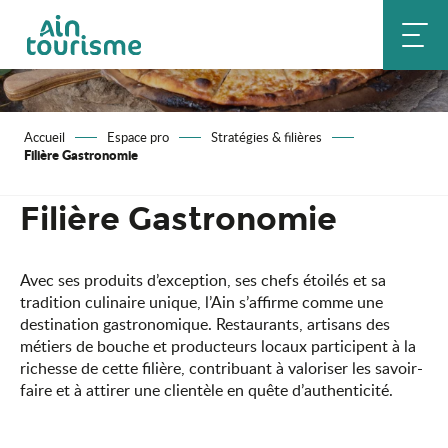
Aller
au
contenu
principal
Accueil
Espace pro
Stratégies & filières
Filière Gastronomie
Filière Gastronomie
Avec ses produits d’exception, ses chefs étoilés et sa
tradition culinaire unique, l’Ain s’affirme comme une
destination gastronomique. Restaurants, artisans des
métiers de bouche et producteurs locaux participent à la
richesse de cette filière, contribuant à valoriser les savoir-
faire et à attirer une clientèle en quête d’authenticité.