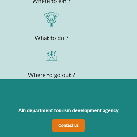
Where to eat ?
What to do ?
Where to go out ?
Ain department tourism development agency
Contact us