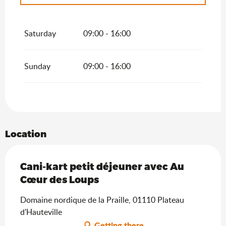
From
1 January 2026
until
30 April 2026
Saturday
09:00 - 16:00
Sunday
09:00 - 16:00
Location
Cani-kart petit déjeuner avec Au
Cœur des Loups
Domaine nordique de la Praille, 01110 Plateau
d'Hauteville
Getting there