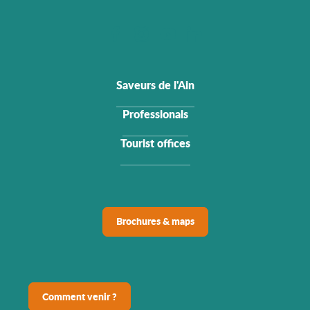
Saveurs de l'Ain
Professionals
Tourist offices
Brochures & maps
Comment venir ?