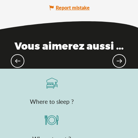
Report mistake
Vous aimerez aussi ...
Escape to the Ain this summer!
Where to sleep ?