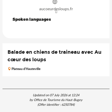
aucoeurdesloups.fr
Spoken languages
Spoken languages
Balade en chiens de traineau avec Au
cœur des loups
Plateau d'Hauteville
Updated on 07 July 2026 at 12:24
by Office de Tourisme du Haut-Bugey
(Offer identifier :
6250784
)