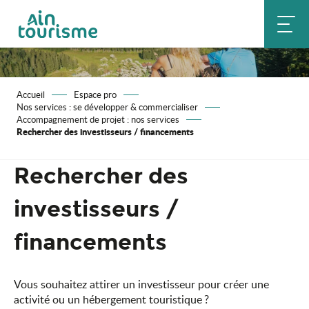
Aller
au
contenu
principal
Accueil
Espace pro
Nos services : se développer & commercialiser
Accompagnement de projet : nos services
Rechercher des investisseurs / financements
Rechercher des
investisseurs /
financements
Vous souhaitez attirer un investisseur pour créer une
activité ou un hébergement touristique ?