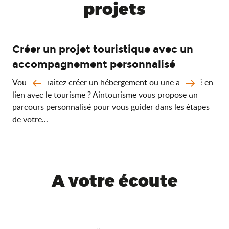
projets
Créer un projet touristique avec un
Ré
accompagnement personnalisé
Vou
dia
Vous souhaitez créer un hébergement ou une activité en
acc
lien avec le tourisme ? Aintourisme vous propose un
étab
parcours personnalisé pour vous guider dans les étapes
de votre...
A votre écoute