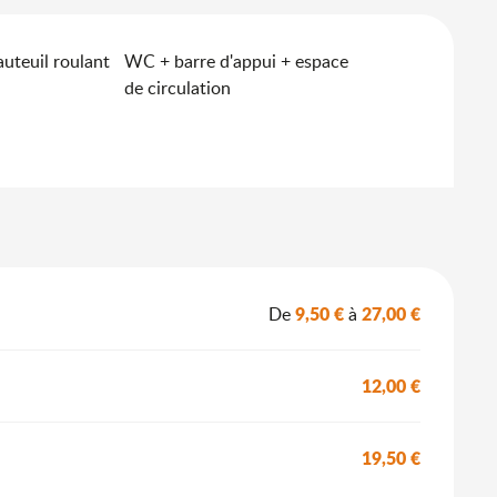
auteuil roulant
WC + barre d'appui + espace
de circulation
9,50 €
27,00 €
De
à
12,00 €
19,50 €