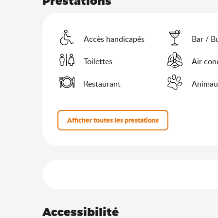
Prestations
Accès handicapés
Bar / B
Toilettes
Air con
Restaurant
Animau
Afficher toutes les prestations
Offres de prestation
Accessibilité