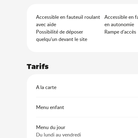
Accessible en fauteuil roulant
Accessible en f
avec aide
en autonomie
Possibilité de déposer
Rampe d'accès
quelqu’un devant le site
Tarifs
Tarifs 2026
A la carte
Menu enfant
Menu du jour
Du lundi au vendredi