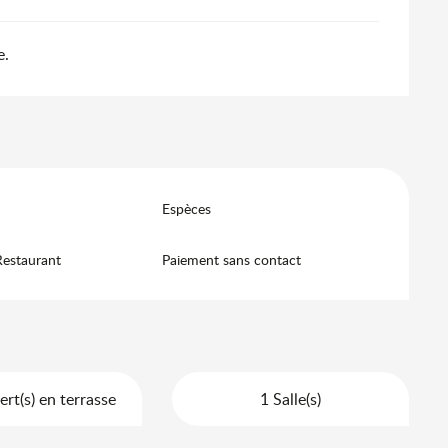
e.
Espèces
Restaurant
Paiement sans contact
rt(s) en terrasse
1 Salle(s)