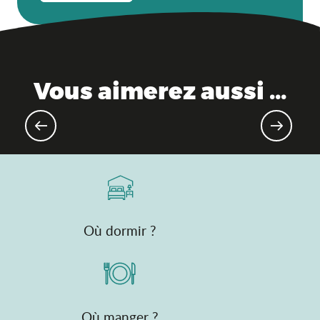
Vous aimerez aussi ...
Saveurs de l'Ain®, l'expérience à
table
Où dormir ?
Où manger ?