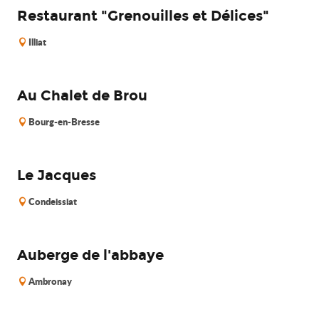
Restaurant "Grenouilles et Délices"
Illiat
Au Chalet de Brou
Bourg-en-Bresse
Le Jacques
Condeissiat
Auberge de l'abbaye
Ambronay