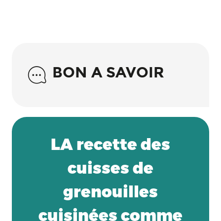
BON A SAVOIR
LA recette des
cuisses de
grenouilles
cuisinées comme