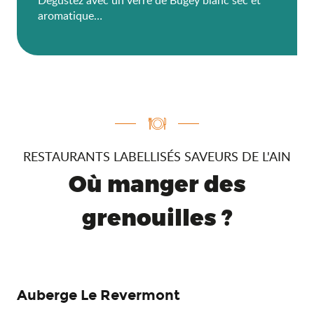
aromatique…
RESTAURANTS LABELLISÉS SAVEURS DE L'AIN
Où manger des
grenouilles ?
Auberge Le Revermont
Br