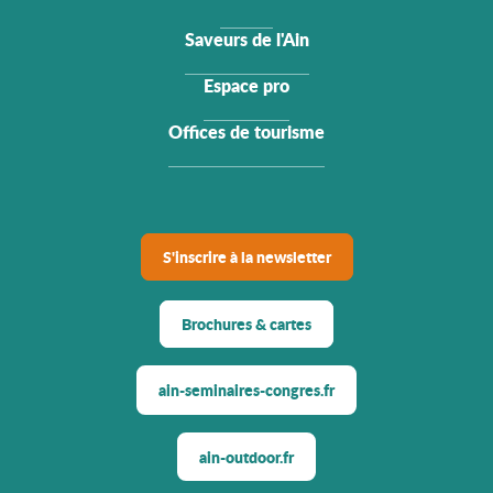
Saveurs de l'Ain
Espace pro
Offices de tourisme
S'inscrire à la newsletter
Brochures & cartes
ain-seminaires-congres.fr
ain-outdoor.fr