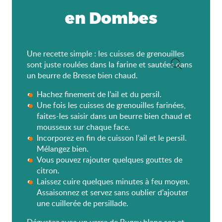
en Dombes
Une recette simple : les cuisses de grenouilles
sont juste roulées dans la farine et sautées dans
un beurre de Bresse bien chaud.
Recherche
Hachez finement de l’ail et du persil.
Une fois les cuisses de grenouilles farinées,
faites-les saisir dans un beurre bien chaud et
mousseux sur chaque face.
Incorporez en fin de cuisson l’ail et le persil.
Mélangez bien.
Vous pouvez rajouter quelques gouttes de
citron.
Laissez cuire quelques minutes à feu moyen.
Assaisonnez et servez sans oublier d’ajouter
une cuillerée de persillade.
Dégustez avec un verre de Bugey blanc sec et