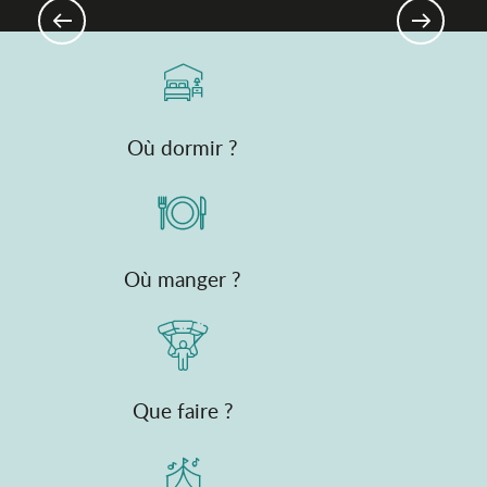
Tarte Bressane
Où dormir ?
Où manger ?
Que faire ?