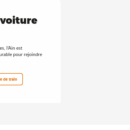
 voiture
s, l’Ain est
urable pour rejoindre
e de train