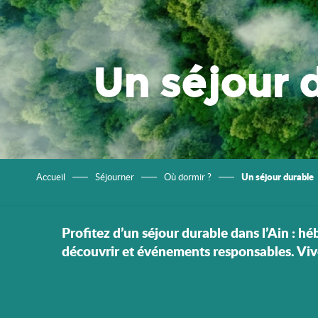
Un séjour d
Un séjour durable
Accueil
Séjourner
Où dormir ?
Profitez d’un séjour durable dans l’Ain : hé
découvrir et événements responsables. Vivez