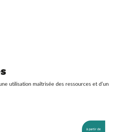
és
ne utilisation maîtrisée des ressources et d’un
Le Chê
à partir de