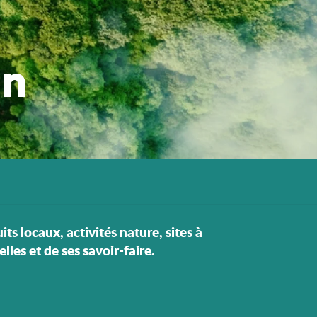
in
ts locaux, activités nature, sites à
les et de ses savoir-faire.