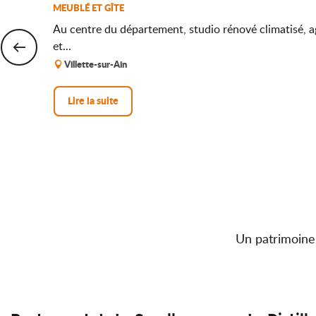
MEUBLÉ ET GÎTE
Au centre du département, studio rénové climatisé, ag
et...
Villette-sur-Ain
Lire la suite
Un patrimoine 