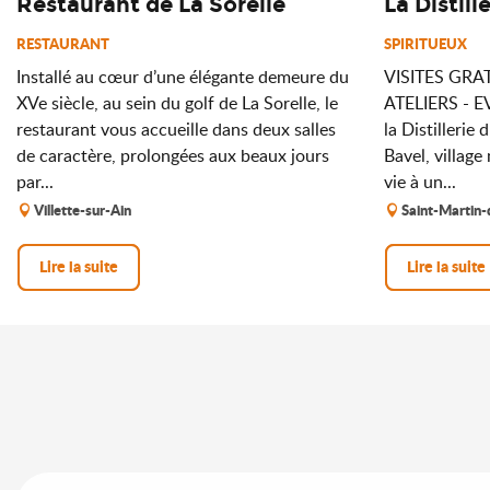
Restaurant de La Sorelle
La Distil
RESTAURANT
SPIRITUEUX
Installé au cœur d’une élégante demeure du
VISITES GRA
XVe siècle, au sein du golf de La Sorelle, le
ATELIERS - EV
restaurant vous accueille dans deux salles
la Distillerie
de caractère, prolongées aux beaux jours
Bavel, village
par...
vie à un...
Villette-sur-Ain
Saint-Martin-
Lire la suite
Lire la suite