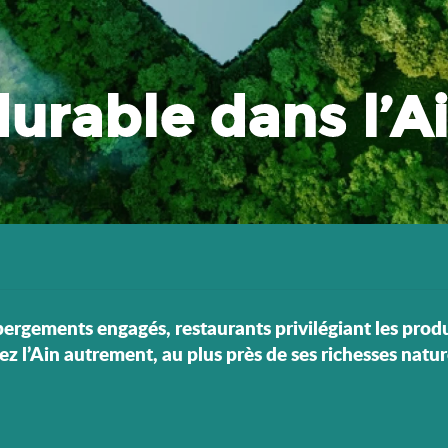
urable dans l’A
bergements engagés, restaurants privilégiant les produi
 l’Ain autrement, au plus près de ses richesses naturel