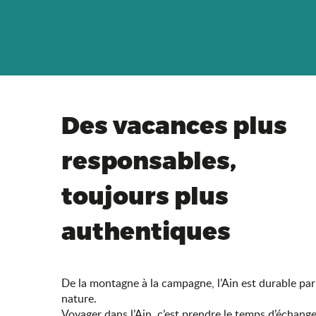
Des vacances plus
responsables,
toujours plus
authentiques
De la montagne à la campagne, l’Ain est durable par
nature.
Voyager dans l’Ain, c’est prendre le temps d’échang