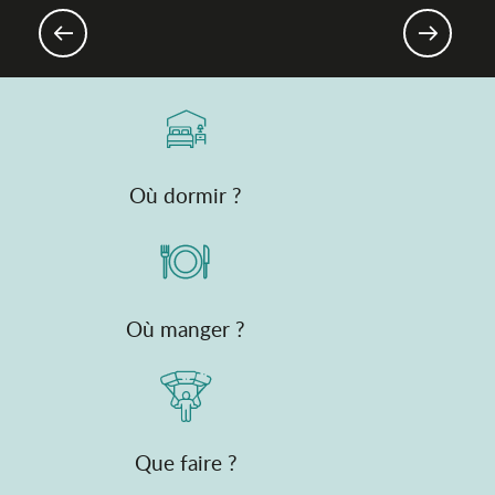
Un séjour durable
Où dormir ?
Où manger ?
Que faire ?