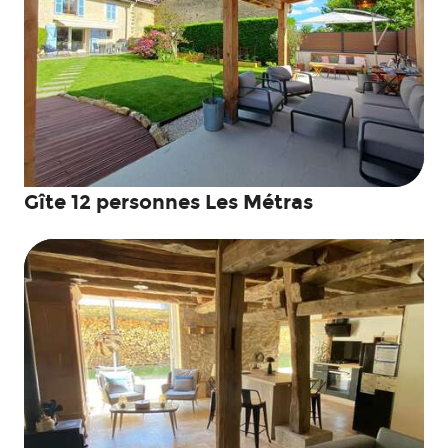
Gîte 12 personnes Les Métras