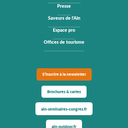
Presse
Saveurs de l'Ain
Espace pro
Offices de tourisme
S'inscrire à la newsletter
Brochures & cartes
ain-seminaires-congres.fr
ain-outdoor.fr