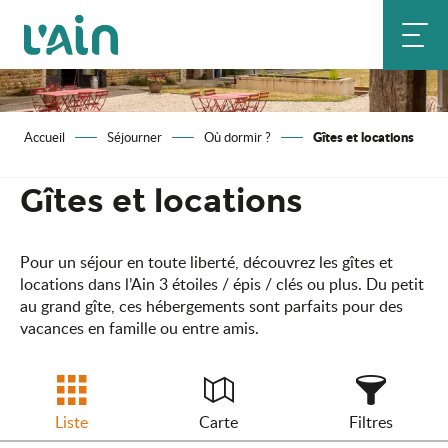
Aller
au
contenu
principal
Gîtes et locations
Accueil
Séjourner
Où dormir ?
Gîtes et locations
Pour un séjour en toute liberté, découvrez les gîtes et
locations dans l’Ain 3 étoiles / épis / clés ou plus. Du petit
au grand gîte, ces hébergements sont parfaits pour des
vacances en famille ou entre amis.
Liste
Carte
Filtres