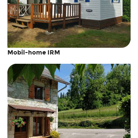
Recherche
Mobil-home IRM