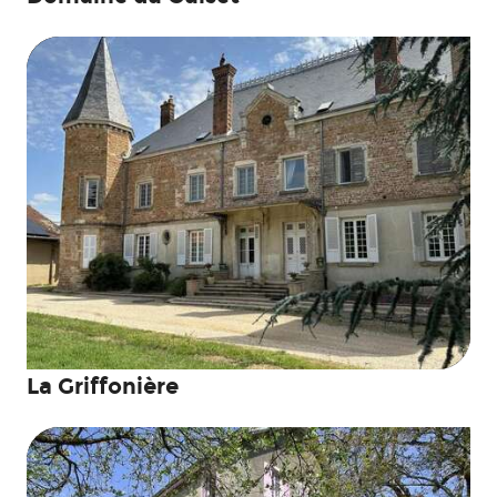
La Griffonière