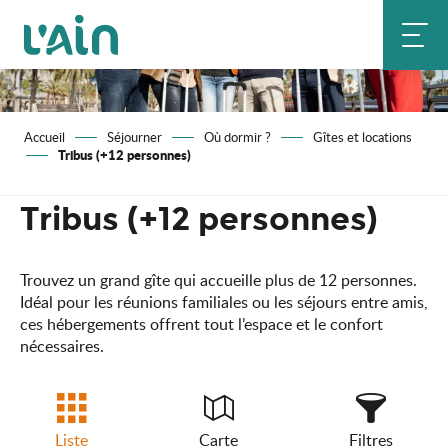
Aller
au
contenu
principal
Accueil
Séjourner
Où dormir ?
Gîtes et locations
Tribus (+12 personnes)
Tribus (+12 personnes)
Trouvez un grand gîte qui accueille plus de 12 personnes.
Idéal pour les réunions familiales ou les séjours entre amis,
ces hébergements offrent tout l’espace et le confort
nécessaires.
Liste
Carte
Filtres