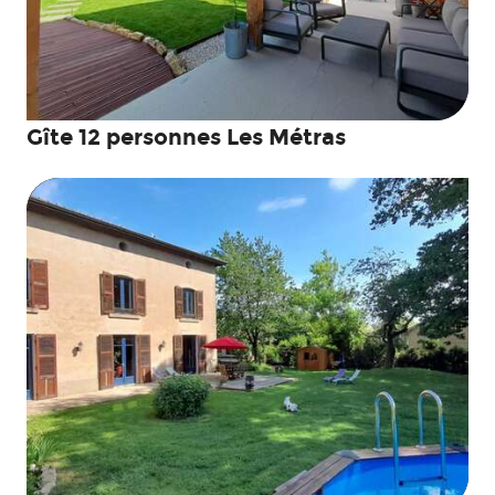
Gîte 12 personnes Les Métras