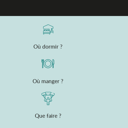
Campings
Où dormir ?
Où manger ?
Que faire ?