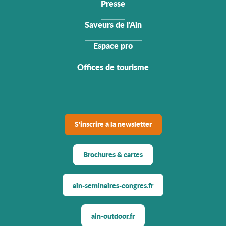
Presse
Saveurs de l'Ain
Espace pro
Offices de tourisme
S'inscrire à la newsletter
Brochures & cartes
ain-seminaires-congres.fr
ain-outdoor.fr