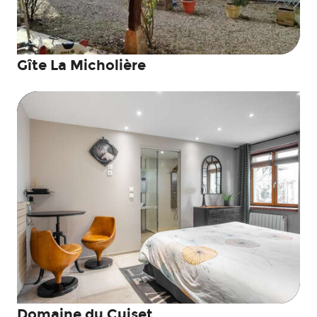
Gîte La Micholière
Domaine du Cuiset