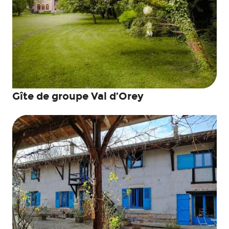
Recherche
Gîte de groupe Val d’Orey