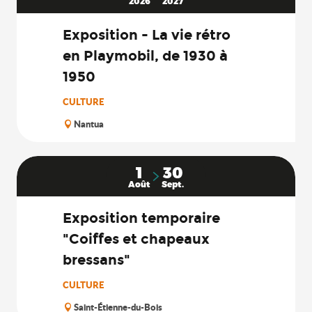
2026
2027
Exposition - La vie rétro
en Playmobil, de 1930 à
1950
CULTURE
Nantua
1
30
Août
Sept.
Exposition temporaire
"Coiffes et chapeaux
bressans"
CULTURE
Saint-Étienne-du-Bois