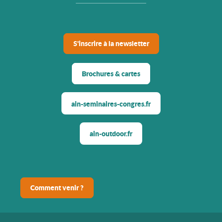
S'inscrire à la newsletter
Brochures & cartes
ain-seminaires-congres.fr
ain-outdoor.fr
Comment venir ?