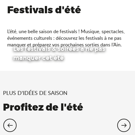
Festivals d'été
L’été, une belle saison de festivals ! Musique, spectacles,
événements culturels : découvrez les festivals à ne pas
manquer et préparez vos prochaines sorties dans l’Ain.
Les festivals & soirées à ne pas
manquer cet été
PLUS D'IDÉES DE SAISON
Profitez de l'été
Cet été, échappez-vous dans l’Ain !