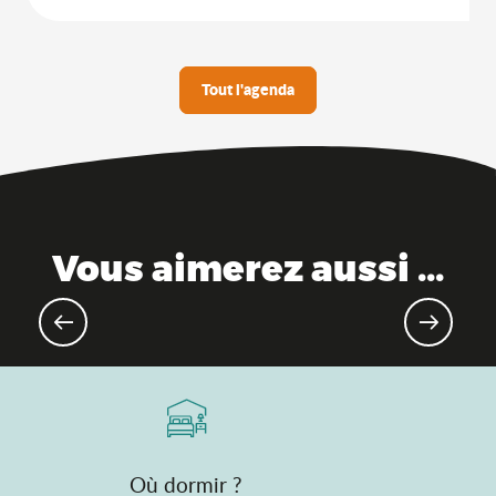
Tout l'agenda
Vous aimerez aussi ...
Evénements gourmands & marchés
Où dormir ?