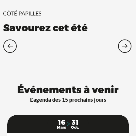
CÔTÉ PAPILLES
Savourez cet été
Restaurants Saveurs de l’Ain® avec
terrasse à l’ombre !
Événements à venir
L'agenda des 15 prochains jours
16
31
Mars
Oct.