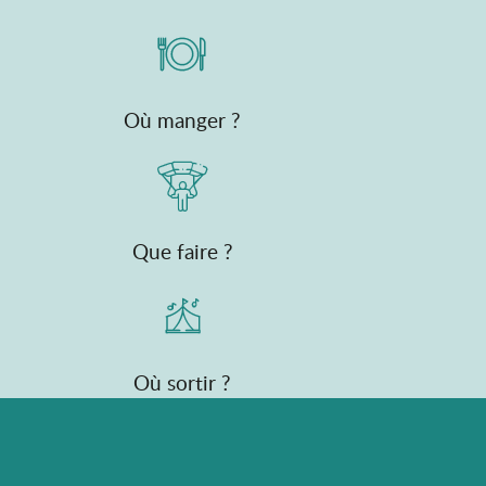
Où manger ?
Que faire ?
Où sortir ?