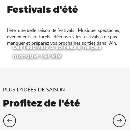
Festivals d'été
L’été, une belle saison de festivals ! Musique, spectacles,
événements culturels : découvrez les festivals à ne pas
manquer et préparez vos prochaines sorties dans l’Ain.
Les festivals & soirées à ne pas
manquer cet été
PLUS D'IDÉES DE SAISON
Profitez de l'été
Cet été, échappez-vous dans l’Ain !