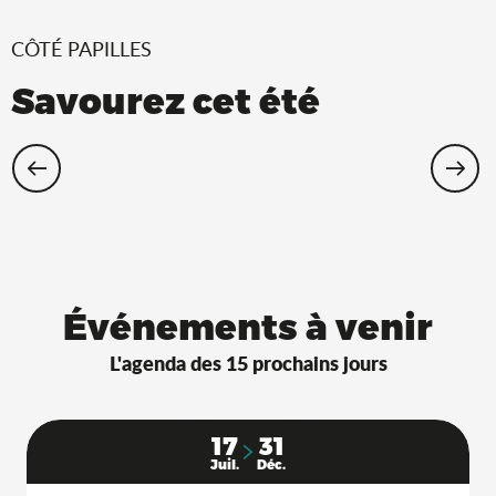
CÔTÉ PAPILLES
Savourez cet été
Restaurants Saveurs de l’Ain® avec
terrasse à l’ombre !
Événements à venir
L'agenda des 15 prochains jours
17
31
Juil.
Déc.