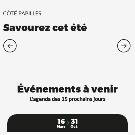
CÔTÉ PAPILLES
Savourez cet été
Restaurants Saveurs de l’Ain® avec
terrasse à l’ombre !
Événements à venir
L'agenda des 15 prochains jours
16
31
Mars
Oct.