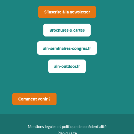
S'inscrire à la newsletter
Brochures & cartes
ain-seminaires-congres.fr
ain-outdoor.fr
Comment venir ?
Mentions légales et politique de confidentialité
Plan du site