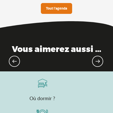
Tout l'agenda
Vous aimerez aussi ...
Evénements sportifs à venir
Où dormir ?