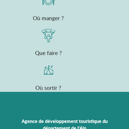
Où manger ?
Que faire ?
Où sortir ?
Agence de développement touristique du
département de l’Ain