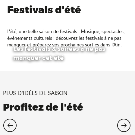
Festivals d'été
L’été, une belle saison de festivals ! Musique, spectacles,
événements culturels : découvrez les festivals à ne pas
manquer et préparez vos prochaines sorties dans l’Ain.
Les festivals & soirées à ne pas
manquer cet été
PLUS D'IDÉES DE SAISON
Profitez de l'été
Cet été, échappez-vous dans l’Ain !