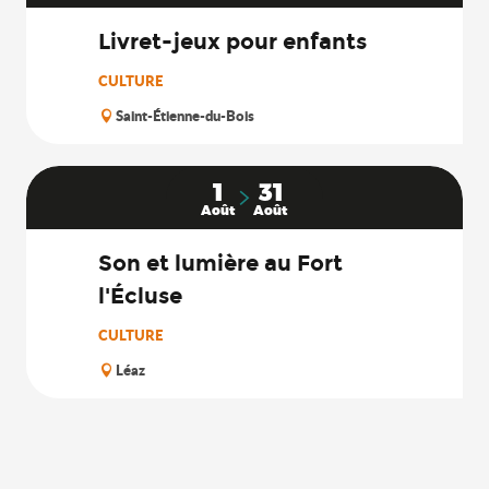
Livret-jeux pour enfants
CULTURE
Saint-Étienne-du-Bois
1
31
Août
Août
Son et lumière au Fort
l'Écluse
CULTURE
Léaz