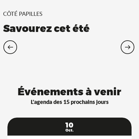
CÔTÉ PAPILLES
Savourez cet été
Restaurants Saveurs de l’Ain® avec
terrasse à l’ombre !
Événements à venir
L'agenda des 15 prochains jours
10
Oct.