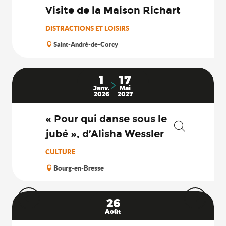
Visite de la Maison Richart
DISTRACTIONS ET LOISIRS
Saint-André-de-Corcy
1
17
Janv.
Mai
2026
2027
« Pour qui danse sous le
jubé », d’Alisha Wessler
Recherche
CULTURE
Bourg-en-Bresse
26
Août