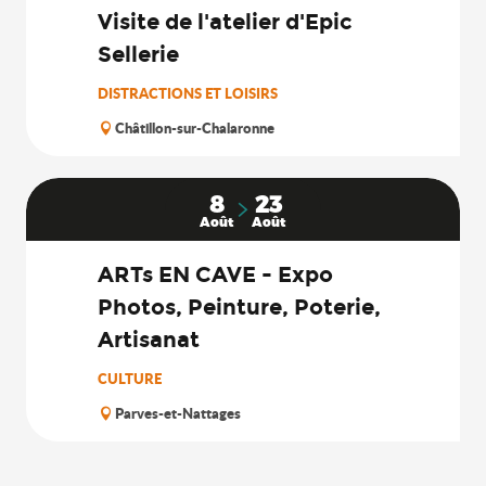
Visite de l'atelier d'Epic
Sellerie
DISTRACTIONS ET LOISIRS
Châtillon-sur-Chalaronne
8
23
Août
Août
ARTs EN CAVE - Expo
Photos, Peinture, Poterie,
Artisanat
CULTURE
Parves-et-Nattages