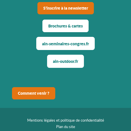
S'inscrire à la newsletter
Brochures & cartes
ain-seminaires-congres.fr
ain-outdoor.fr
Comment venir ?
Mentions légales et politique de confidentialité
Plan du site