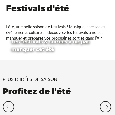
Festivals d'été
L’été, une belle saison de festivals ! Musique, spectacles,
événements culturels : découvrez les festivals à ne pas
manquer et préparez vos prochaines sorties dans l’Ain.
Les festivals & soirées à ne pas
manquer cet été
PLUS D'IDÉES DE SAISON
Profitez de l'été
Cet été, échappez-vous dans l’Ain !