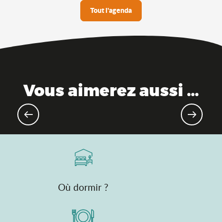
Tout l'agenda
Vous aimerez aussi ...
Evénements sportifs à venir
Où dormir ?