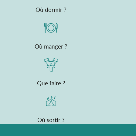
Où dormir ?
Où manger ?
Que faire ?
Où sortir ?