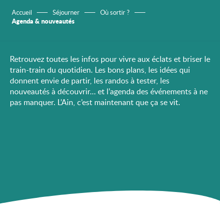
Accueil
Séjourner
Où sortir ?
Agenda & nouveautés
Retrouvez toutes les infos pour vivre aux éclats et briser le
train-train du quotidien. Les bons plans, les idées qui
donnent envie de partir, les randos à tester, les
nouveautés à découvrir… et l’agenda des événements à ne
pas manquer. L’Ain, c’est maintenant que ça se vit.