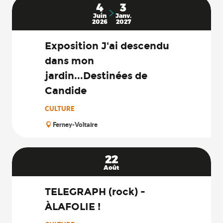
4
3
Juin
Janv.
2026
2027
Exposition J'ai descendu
dans mon
jardin...Destinées de
Candide
CULTURE
Ferney-Voltaire
22
Août
TELEGRAPH (rock) -
ÀLAFOLIE !