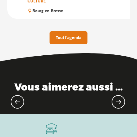
CULTURE
Bourg-en-Bresse
Tout l'agenda
Vous aimerez aussi ...
Evènements pour les enfants