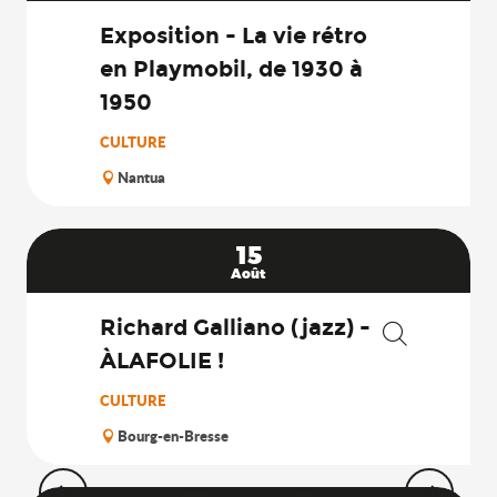
Exposition - La vie rétro
en Playmobil, de 1930 à
1950
CULTURE
Nantua
15
Août
Richard Galliano (jazz) -
ÀLAFOLIE !
Recherche
CULTURE
Bourg-en-Bresse