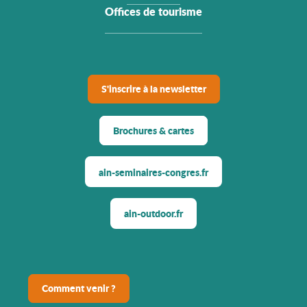
Offices de tourisme
S'inscrire à la newsletter
Brochures & cartes
ain-seminaires-congres.fr
ain-outdoor.fr
Comment venir ?