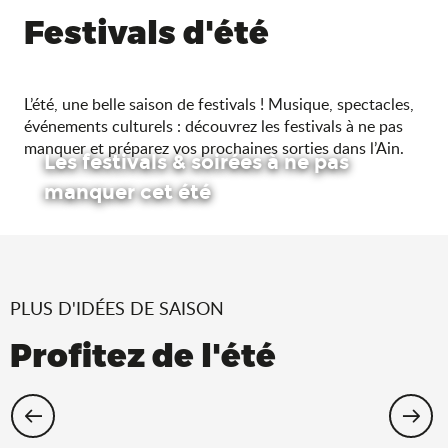
Festivals d'été
L’été, une belle saison de festivals ! Musique, spectacles,
événements culturels : découvrez les festivals à ne pas
manquer et préparez vos prochaines sorties dans l’Ain.
Les festivals & soirées à ne pas
manquer cet été
PLUS D'IDÉES DE SAISON
Profitez de l'été
Cet été, échappez-vous dans l’Ain !