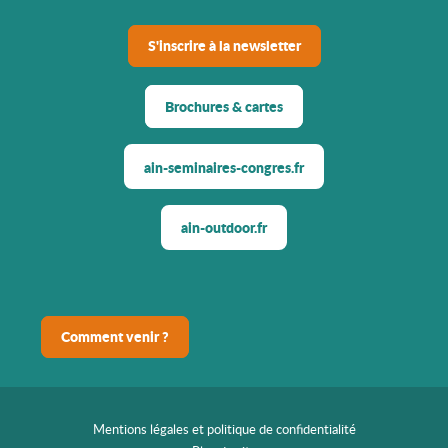
S'inscrire à la newsletter
Brochures & cartes
ain-seminaires-congres.fr
ain-outdoor.fr
Comment venir ?
Mentions légales et politique de confidentialité