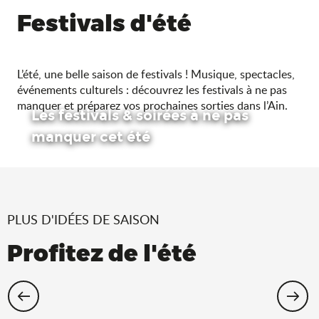
Festivals d'été
L’été, une belle saison de festivals ! Musique, spectacles,
événements culturels : découvrez les festivals à ne pas
manquer et préparez vos prochaines sorties dans l’Ain.
Les festivals & soirées à ne pas
manquer cet été
PLUS D'IDÉES DE SAISON
Profitez de l'été
Cet été, échappez-vous dans l’Ain !