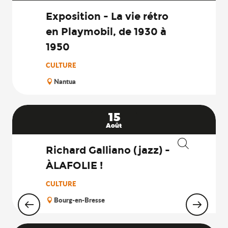
Exposition - La vie rétro
en Playmobil, de 1930 à
1950
CULTURE
Nantua
15
Août
Richard Galliano (jazz) -
Recherche
ÀLAFOLIE !
CULTURE
Bourg-en-Bresse