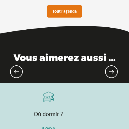
Tout l'agenda
Vous aimerez aussi ...
Evénements gourmands & marchés
Où dormir ?