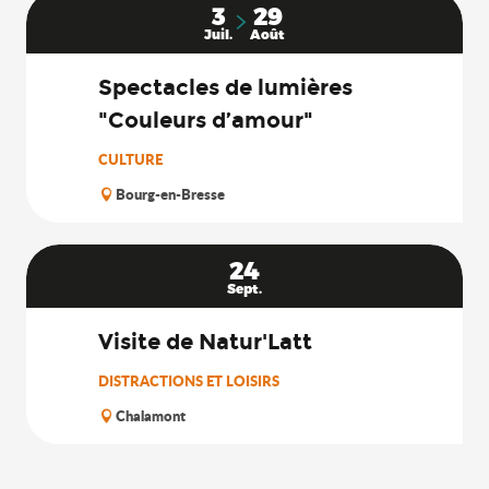
3
29
Juil.
Août
Spectacles de lumières
"Couleurs d’amour"
CULTURE
Bourg-en-Bresse
24
Sept.
Visite de Natur'Latt
DISTRACTIONS ET LOISIRS
Chalamont