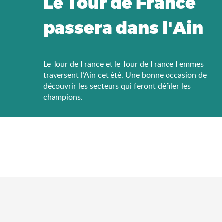
Le Tour de France
passera dans l'Ain
Le Tour de France et le Tour de France Femmes
traversent l’Ain cet été. Une bonne occasion de
découvrir les secteurs qui feront défiler les
champions.