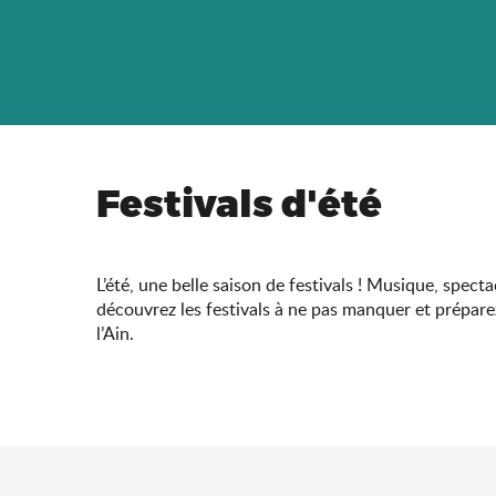
Festivals d'été
L’été, une belle saison de festivals ! Musique, spect
découvrez les festivals à ne pas manquer et prépare
l’Ain.