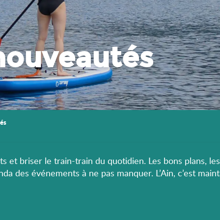
nouveautés
és
s et briser le train-train du quotidien. Les bons plans, le
enda des événements à ne pas manquer. L’Ain, c’est maint