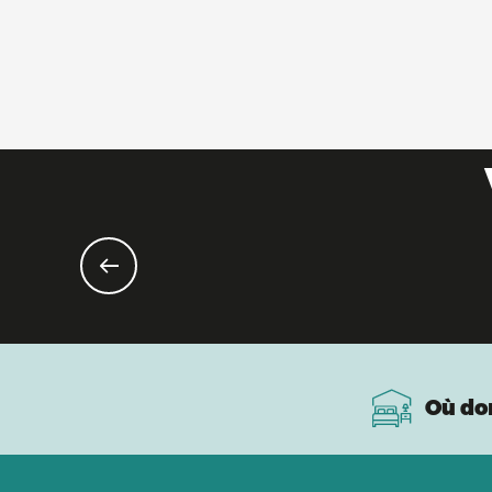
Où do