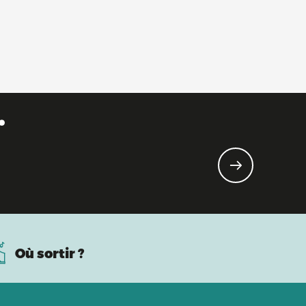
.
Où sortir ?