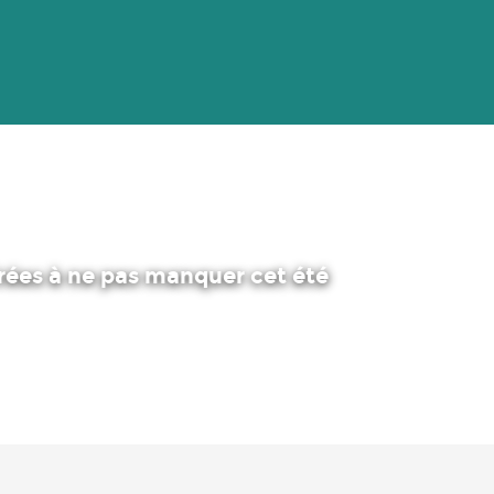
irées à ne pas manquer cet été