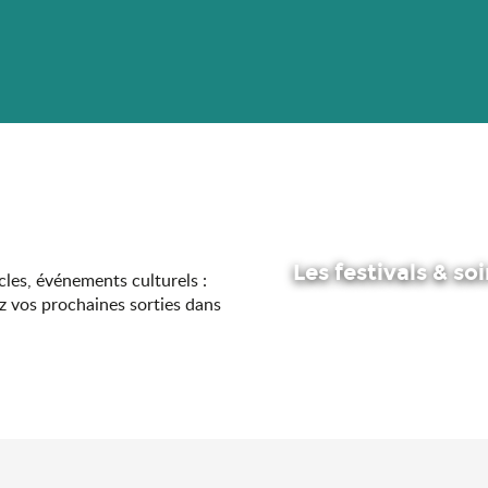
Les festivals & so
acles, événements culturels :
z vos prochaines sorties dans