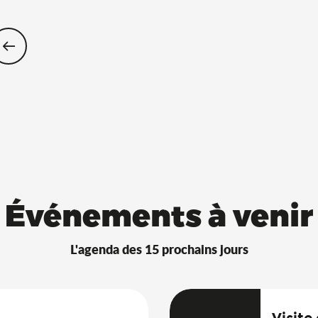
Restaurants Saveurs de l’Ain® avec 
Événements à venir
L'agenda des 15 prochains jours
Visite