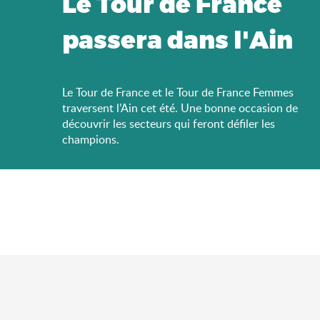
Le Tour de France
passera dans l'Ain
Le Tour de France et le Tour de France Femmes
traversent l’Ain cet été. Une bonne occasion de
découvrir les secteurs qui feront défiler les
champions.