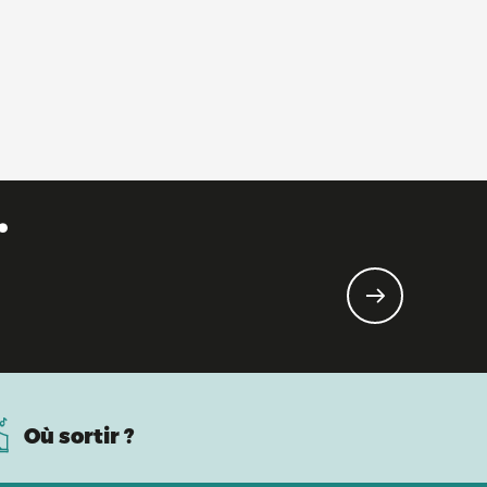
.
Où sortir ?