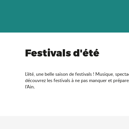
Festivals d'été
L’été, une belle saison de festivals ! Musique, spect
découvrez les festivals à ne pas manquer et prépare
l’Ain.