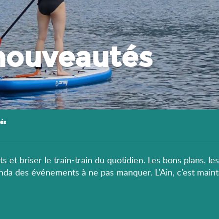
nouveautés
és
s et briser le train-train du quotidien. Les bons plans, le
enda des événements à ne pas manquer. L’Ain, c’est maint