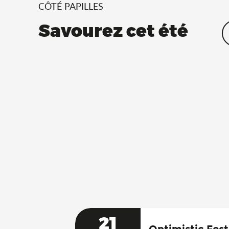
CÔTÉ PAPILLES
Savourez cet été
21
Optimistic Fest