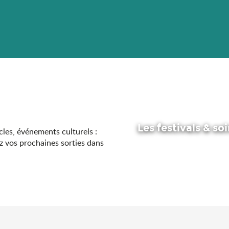
Les festivals & so
acles, événements culturels :
z vos prochaines sorties dans