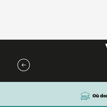
Où do