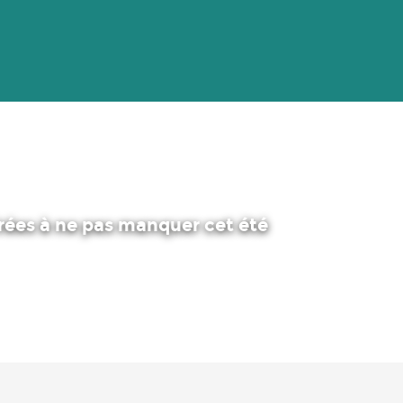
irées à ne pas manquer cet été