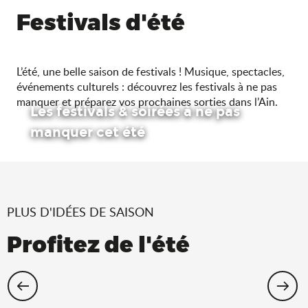
Festivals d'été
L’été, une belle saison de festivals ! Musique, spectacles,
événements culturels : découvrez les festivals à ne pas
manquer et préparez vos prochaines sorties dans l’Ain.
Les festivals & soirées à ne pas
manquer cet été
PLUS D'IDÉES DE SAISON
Profitez de l'été
Cet été, échappez-vous dans l’Ain !