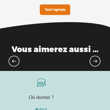
Tout l'agenda
Vous aimerez aussi ...
Evénements sportifs
Où dormir ?