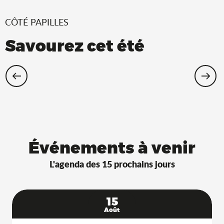
CÔTÉ PAPILLES
Savourez cet été
Restaurants Saveurs de l’Ain® avec
terrasse à l’ombre !
Événements à venir
L'agenda des 15 prochains jours
15
Août