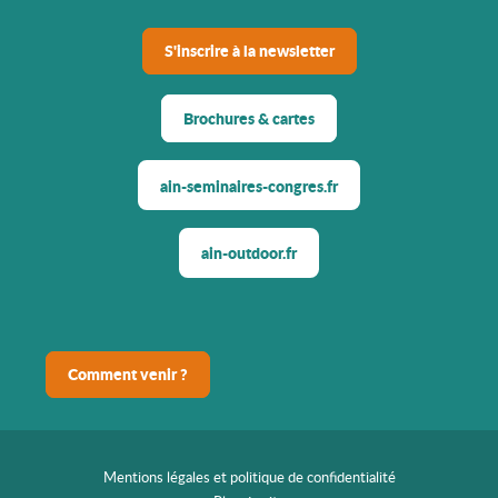
S'inscrire à la newsletter
Brochures & cartes
ain-seminaires-congres.fr
ain-outdoor.fr
Comment venir ?
Mentions légales et politique de confidentialité