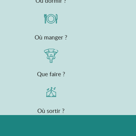
Où dormir ?
Où manger ?
Que faire ?
Où sortir ?