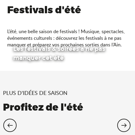
Festivals d'été
L’été, une belle saison de festivals ! Musique, spectacles,
événements culturels : découvrez les festivals à ne pas
manquer et préparez vos prochaines sorties dans l’Ain.
Les festivals & soirées à ne pas
manquer cet été
PLUS D'IDÉES DE SAISON
Profitez de l'été
Cet été, échappez-vous dans l’Ain !