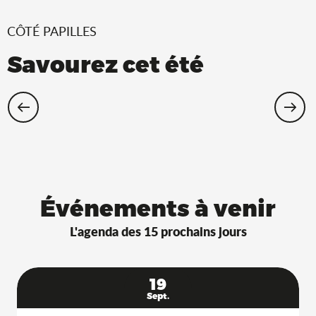
CÔTÉ PAPILLES
Savourez cet été
Restaurants Saveurs de l’Ain® avec
terrasse à l’ombre !
Événements à venir
L'agenda des 15 prochains jours
19
Sept.