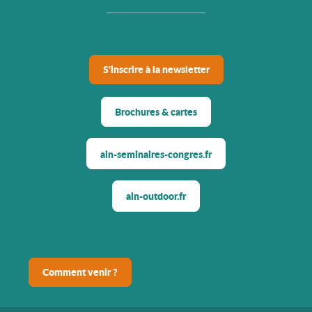
S'inscrire à la newsletter
Brochures & cartes
ain-seminaires-congres.fr
ain-outdoor.fr
Comment venir ?