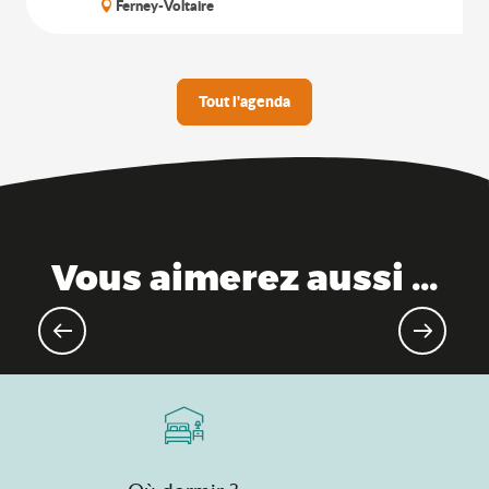
Ferney-Voltaire
Tout l'agenda
Vous aimerez aussi ...
Evénements culturels et
expositions