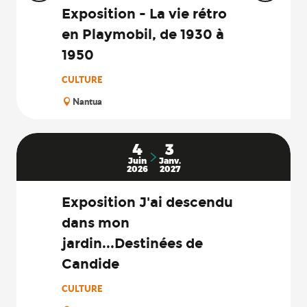
Exposition - La vie rétro
en Playmobil, de 1930 à
1950
CULTURE
Nantua
4
3
Juin
Janv.
2026
2027
Exposition J'ai descendu
dans mon
jardin...Destinées de
Candide
CULTURE