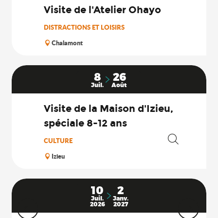
Visite de l'Atelier Ohayo
DISTRACTIONS ET LOISIRS
Chalamont
8
26
Juil.
Août
Visite de la Maison d'Izieu,
spéciale 8-12 ans
CULTURE
Recherche
Izieu
10
2
Juil.
Janv.
2026
2027