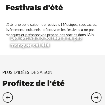
Festivals d'été
L’été, une belle saison de festivals ! Musique, spectacles,
événements culturels : découvrez les festivals à ne pas
manquer et préparez vos prochaines sorties dans l’Ain.
Les festivals & soirées à ne pas
manquer cet été
PLUS D'IDÉES DE SAISON
Profitez de l'été
Cet été, échappez-vous dans l’Ain !