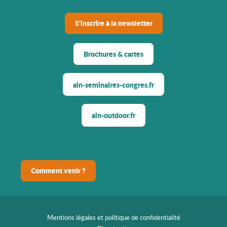
S'inscrire à la newsletter
Brochures & cartes
ain-seminaires-congres.fr
ain-outdoor.fr
Comment venir ?
Mentions légales et politique de confidentialité