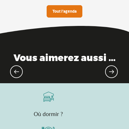
Tout l'agenda
Vous aimerez aussi ...
Evénements sportifs
Où dormir ?