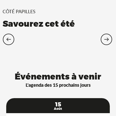
CÔTÉ PAPILLES
Savourez cet été
Restaurants Saveurs de l’Ain® avec
terrasse à l’ombre !
Événements à venir
L'agenda des 15 prochains jours
15
Août