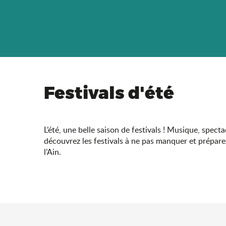
Festivals d'été
L’été, une belle saison de festivals ! Musique, spect
découvrez les festivals à ne pas manquer et prépare
l’Ain.