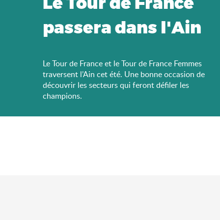
Le Tour de France
passera dans l'Ain
Le Tour de France et le Tour de France Femmes
traversent l’Ain cet été. Une bonne occasion de
découvrir les secteurs qui feront défiler les
champions.