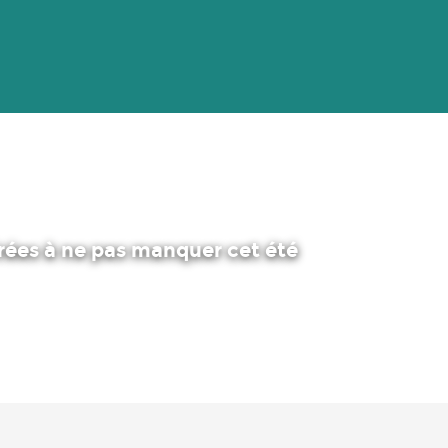
irées à ne pas manquer cet été