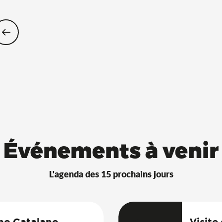
Restaurants Saveurs de l’Ain® avec 
Événements à venir
L'agenda des 15 prochains jours
uno Catalano
Visite