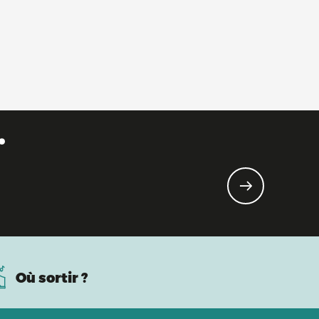
.
Où sortir ?