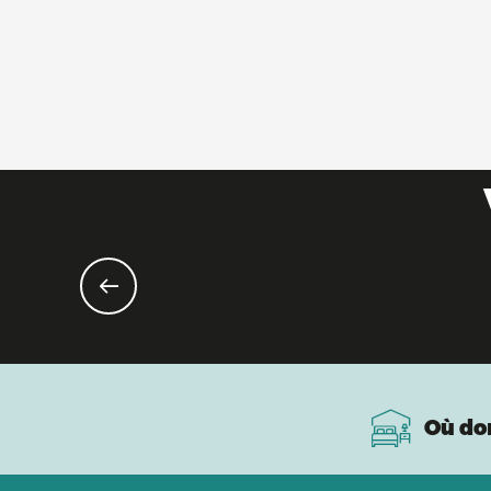
Où do