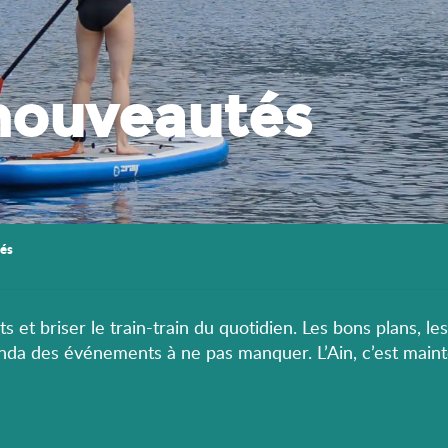
nouveautés
és
s et briser le train-train du quotidien. Les bons plans, le
enda des événements à ne pas manquer. L’Ain, c’est maint