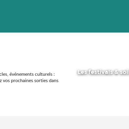
Les festivals & so
acles, événements culturels :
z vos prochaines sorties dans