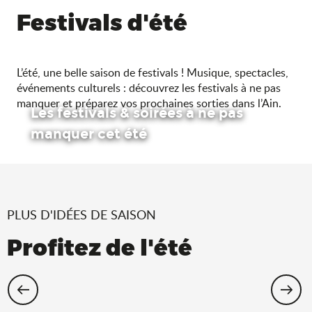
Festivals d'été
L’été, une belle saison de festivals ! Musique, spectacles,
événements culturels : découvrez les festivals à ne pas
manquer et préparez vos prochaines sorties dans l’Ain.
Les festivals & soirées à ne pas
manquer cet été
PLUS D'IDÉES DE SAISON
Profitez de l'été
Cet été, échappez-vous dans l’Ain !