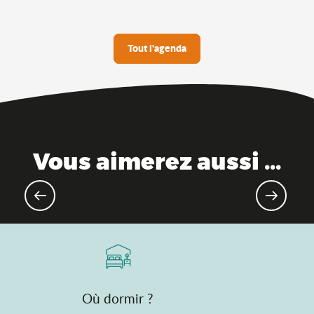
Tout l'agenda
Vous aimerez aussi ...
Evénements sportifs à venir
Où dormir ?