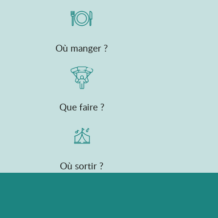
Où manger ?
Que faire ?
Où sortir ?