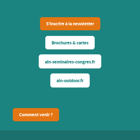
S'inscrire à la newsletter
Brochures & cartes
ain-seminaires-congres.fr
ain-outdoor.fr
Comment venir ?