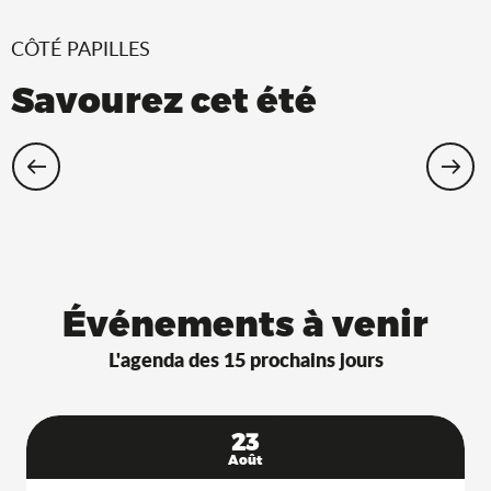
CÔTÉ PAPILLES
Savourez cet été
Restaurants Saveurs de l’Ain® avec
terrasse à l’ombre !
Événements à venir
L'agenda des 15 prochains jours
23
Août