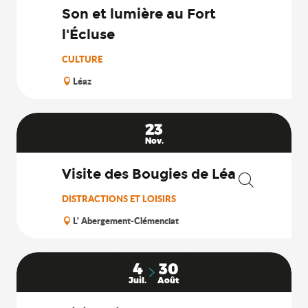
Son et lumière au Fort
l'Écluse
CULTURE
Léaz
23
Nov.
Visite des Bougies de Léa
Recherche
DISTRACTIONS ET LOISIRS
L' Abergement-Clémenciat
4
30
Juil.
Août