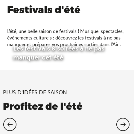
Festivals d'été
L’été, une belle saison de festivals ! Musique, spectacles,
événements culturels : découvrez les festivals à ne pas
manquer et préparez vos prochaines sorties dans l’Ain.
Les festivals & soirées à ne pas
manquer cet été
PLUS D'IDÉES DE SAISON
Profitez de l'été
Cet été, échappez-vous dans l’Ain !