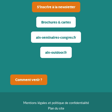
S'inscrire à la newsletter
Brochures & cartes
ain-seminaires-congres.fr
ain-outdoor.fr
Comment venir ?
Mentions légales et politique de confidentialité
Plan du site