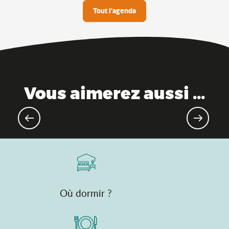
Tout l'agenda
Vous aimerez aussi ...
Evénements gourmands & marchés
Où dormir ?