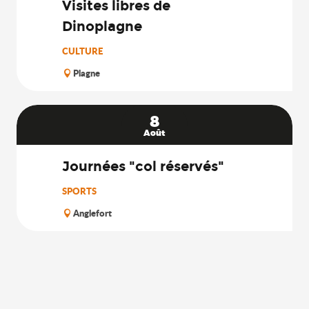
Visites libres de
Dinoplagne
CULTURE
Plagne
8
Août
Journées "col réservés"
SPORTS
Anglefort