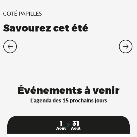
CÔTÉ PAPILLES
Savourez cet été
Restaurants Saveurs de l’Ain® avec
terrasse à l’ombre !
Événements à venir
L'agenda des 15 prochains jours
1
31
Août
Août