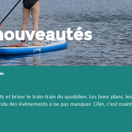
nouveautés
és
s et briser le train-train du quotidien. Les bons plans, le
enda des événements à ne pas manquer. L’Ain, c’est maint