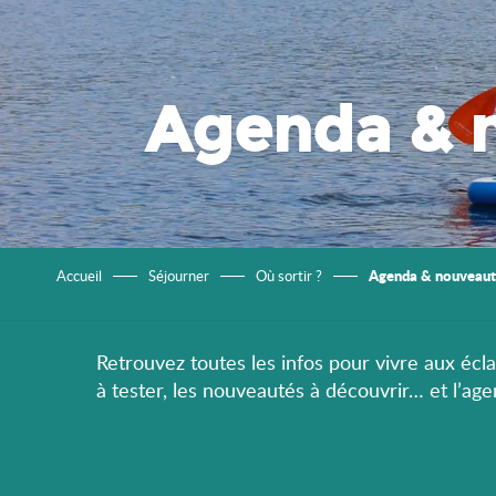
Agenda & 
Agenda & nouveaut
Accueil
Séjourner
Où sortir ?
Retrouvez toutes les infos pour vivre aux éclat
à tester, les nouveautés à découvrir… et l’ag