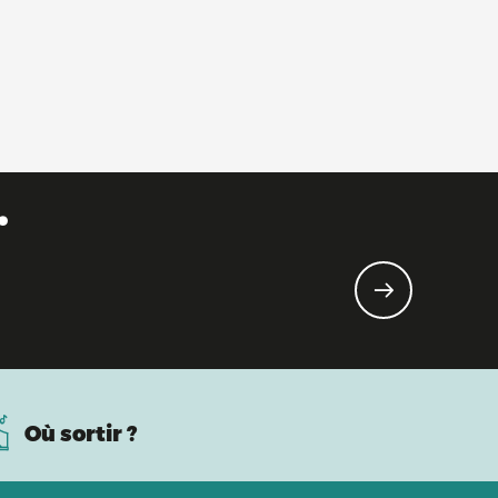
.
Où sortir ?