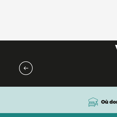
Où do