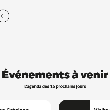
Restaurants Saveurs de l’Ain® avec 
Événements à venir
L'agenda des 15 prochains jours
uno Catalano
Visite