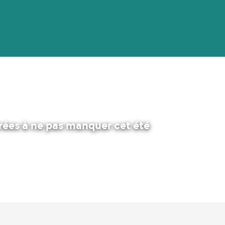
irées à ne pas manquer cet été