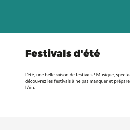
Festivals d'été
L’été, une belle saison de festivals ! Musique, spect
découvrez les festivals à ne pas manquer et prépare
l’Ain.