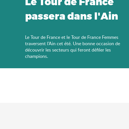
Le Tour de France
passera dans l'Ain
Le Tour de France et le Tour de France Femmes
traversent l’Ain cet été. Une bonne occasion de
découvrir les secteurs qui feront défiler les
champions.