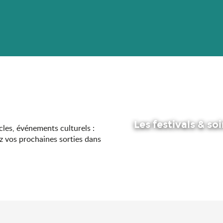
Les festivals & so
acles, événements culturels :
z vos prochaines sorties dans