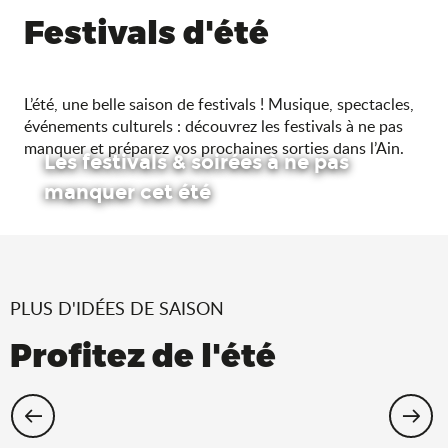
Festivals d'été
L’été, une belle saison de festivals ! Musique, spectacles,
événements culturels : découvrez les festivals à ne pas
manquer et préparez vos prochaines sorties dans l’Ain.
Les festivals & soirées à ne pas
manquer cet été
PLUS D'IDÉES DE SAISON
Profitez de l'été
Cet été, échappez-vous dans l’Ain !