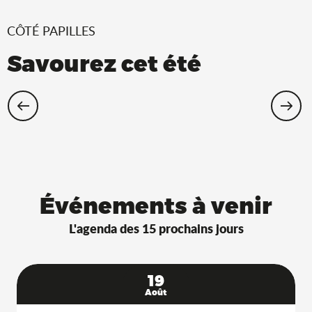
CÔTÉ PAPILLES
Savourez cet été
Restaurants Saveurs de l’Ain® avec
terrasse à l’ombre !
Événements à venir
L'agenda des 15 prochains jours
19
Août