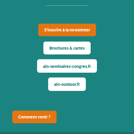
S'inscrire à la newsletter
Brochures & cartes
ain-seminaires-congres.fr
ain-outdoor.fr
Comment venir ?