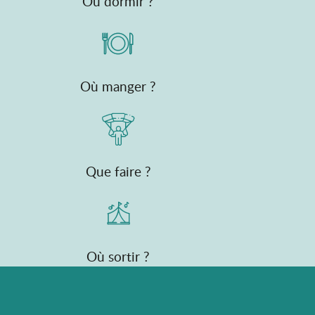
Où dormir ?
Où manger ?
Que faire ?
Où sortir ?