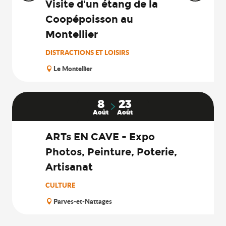
Visite d'un étang de la
Coopépoisson au
Montellier
DISTRACTIONS ET LOISIRS
Le Montellier
8
23
Août
Août
ARTs EN CAVE - Expo
Photos, Peinture, Poterie,
Artisanat
CULTURE
Parves-et-Nattages