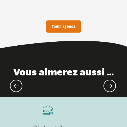
Tout l'agenda
Vous aimerez aussi ...
Evénements gourmands & marchés