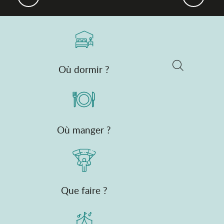
Où dormir ?
Recherche
Où manger ?
Que faire ?