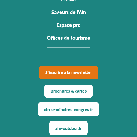
Saveurs de l'Ain
Espace pro
Offices de tourisme
S'inscrire à la newsletter
Brochures & cartes
ain-seminaires-congres.fr
ain-outdoor.fr