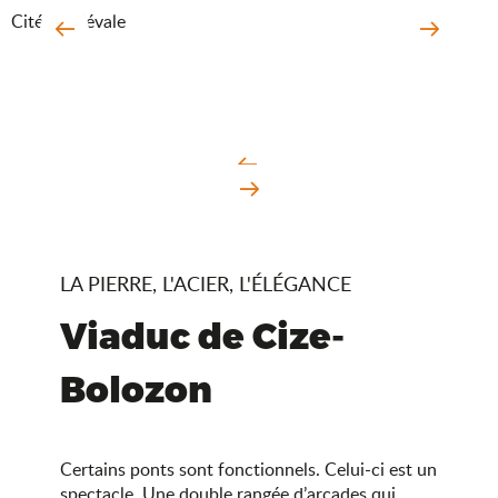
Cité médiévale
LA PIERRE, L'ACIER, L'ÉLÉGANCE
Viaduc de Cize-
Bolozon
Certains ponts sont fonctionnels. Celui-ci est un
spectacle. Une double rangée d’arcades qui