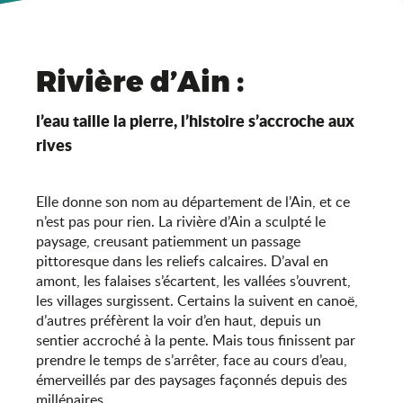
Rivière d’Ain :
l’eau taille la pierre, l’histoire s’accroche aux
rives
Elle donne son nom au département de l’Ain, et ce
n’est pas pour rien. La rivière d’Ain a sculpté le
paysage, creusant patiemment un passage
pittoresque dans les reliefs calcaires. D’aval en
amont, les falaises s’écartent, les vallées s’ouvrent,
les villages surgissent. Certains la suivent en canoë,
d’autres préfèrent la voir d’en haut, depuis un
sentier accroché à la pente. Mais tous finissent par
prendre le temps de s’arrêter, face au cours d’eau,
émerveillés par des paysages façonnés depuis des
millénaires.