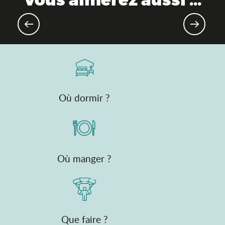
Destination gourmande
Où dormir ?
Où manger ?
Que faire ?