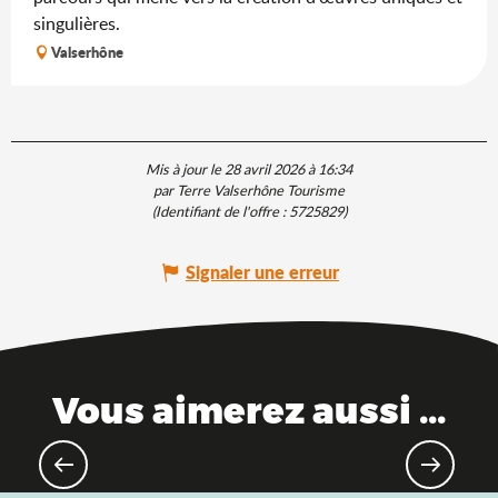
singulières.
Valserhône
Mis à jour le 28 avril 2026 à 16:34
par Terre Valserhône Tourisme
(Identifiant de l'offre :
5725829
)
Signaler une erreur
Vous aimerez aussi ...
Parcs à thème