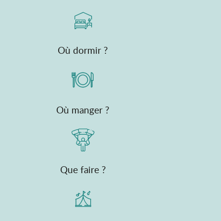
Où dormir ?
Où manger ?
Que faire ?