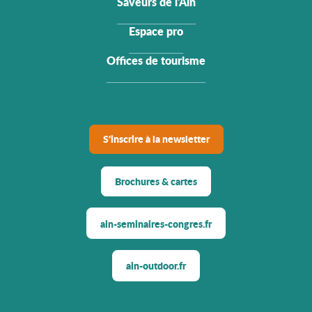
Saveurs de l'Ain
Espace pro
Offices de tourisme
S'inscrire à la newsletter
Brochures & cartes
ain-seminaires-congres.fr
ain-outdoor.fr