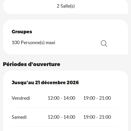
2 Salle(s)
Groupes
Groupes
100 Personne(s) maxi
Recherche
Périodes d'ouverture
Du
Jusqu'au
16 janvier 2026
21 décembre 2026
au
21 décembre 2026
Vendredi
12:00 - 14:00
19:00 - 21:00
Samedi
12:00 - 14:00
19:00 - 21:00