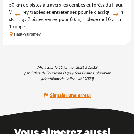
50 km de pistes à travers les combes et forêts du Haut-
Valromey tracées et entretenues pour le classique et le
skating : 2 pistes vertes pour 8 km, 1 bleue de 10,6km,
1 rouge...
Haut-Valromey
Mis à jour le 10 janvier 2026 à 15:13
par Office de Tourisme Bugey Sud Grand Colombier
(Identifiant de l'offre :
4629020
)
Signaler une erreur
Vous aimerez aussi ...