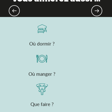
Patrimoine industriel & savoir-faire
Où dormir ?
Où manger ?
Que faire ?