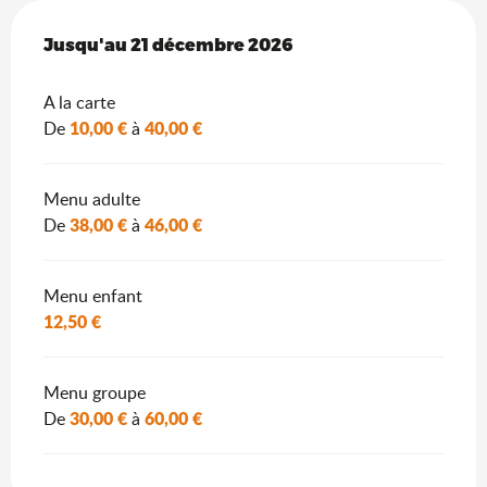
Du
Jusqu'au
16 janvier 2026
21 décembre 2026
au
21 décembre 2026
A la carte
10,00 €
40,00 €
De
à
Menu adulte
38,00 €
46,00 €
De
à
Menu enfant
12,50 €
Menu groupe
30,00 €
60,00 €
De
à