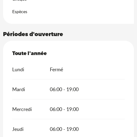
Espèces
Périodes d'ouverture
Toute l'année
Toute l'année
Lundi
Fermé
Mardi
06:00 - 19:00
Mercredi
06:00 - 19:00
Jeudi
06:00 - 19:00