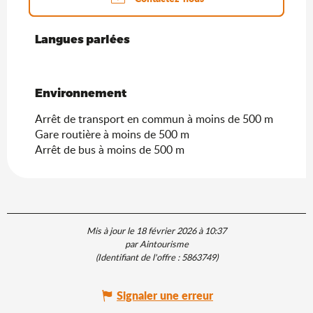
Langues parlées
Langues parlées
Environnement
Environnement
Arrêt de transport en commun à moins de 500 m
Gare routière à moins de 500 m
Arrêt de bus à moins de 500 m
Mis à jour le 18 février 2026 à 10:37
par Aintourisme
(Identifiant de l'offre :
5863749
)
Signaler une erreur