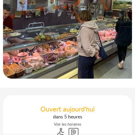
Ouverture et coordonnées
Ouvert aujourd'hui
dans 5 heures
Voir les horaires
Accès handicapés
Parking