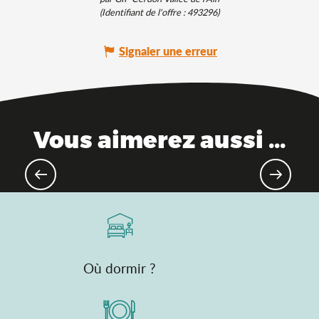
(Identifiant de l'offre :
493296
)
Signaler une erreur
Vous aimerez aussi ...
Montagne 4 saisons, les activités
Où dormir ?