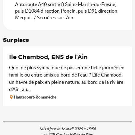
Autoroute A40 sortie 8 Saint-Martin-du-Fresne,
puis D1084 direction Poncin, puis D91 direction
Merpuis / Serrières-sur-Ain
Sur place
Ile Chambod, ENS de l'Ain
Quoi de plus sympa que de passer une belle journée en
famille ou entre amis au bord de l'eau ? L’île Chambod,
un havre de paix en pleine nature, au bord de la rivière
d'Ain, au...
Hautecourt-Romanèche
Mis à jour le 16 avril 2026 à 15:54
par GIP Cerdon Vallée de l'Ain