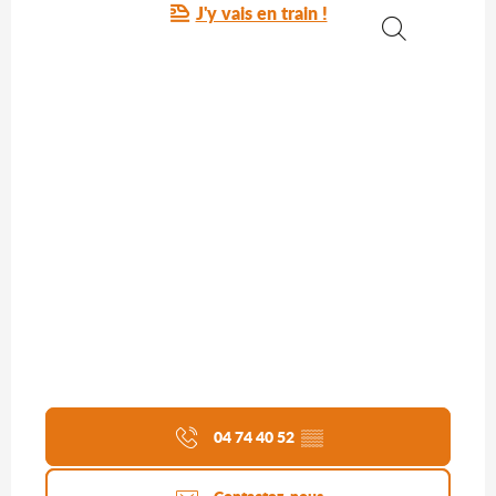
J'y vais en train !
Recherche
04 74 40 52
▒▒