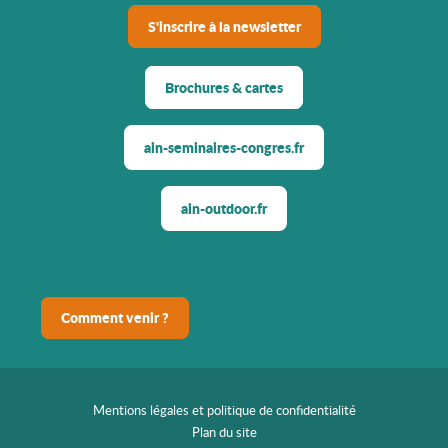
S'inscrire à la newsletter
Brochures & cartes
ain-seminaires-congres.fr
ain-outdoor.fr
Comment venir ?
Mentions légales et politique de confidentialité
Plan du site