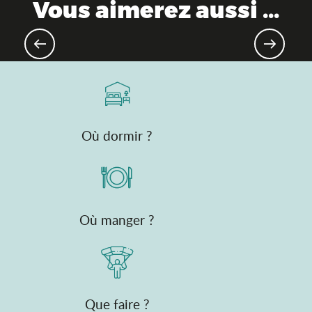
Vous aimerez aussi ...
Produits emblématiques de l’Ain
Où dormir ?
Où manger ?
Que faire ?