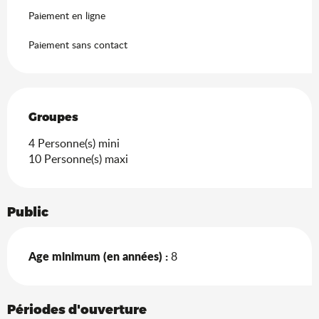
Paiement en ligne
Paiement sans contact
Groupes
Groupes
4 Personne(s) mini
10 Personne(s) maxi
Public
Age minimum (en années) :
8
Périodes d'ouverture