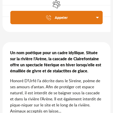
Animaux acceptés
Agenda du moment
Appeler
Description
Un nom poétique pour un cadre idyllique. Située 
sur la rivière l’Arène, la cascade de Clairefontaine 
offre un spectacle féerique en hiver lorsqu'elle est 
émaillée de givre et de stalactites de glace.
Honoré D’Urfé l’a décrite dans le Sireine, poème de 
ses amours d’antan. Afin de protéger cet espace 
naturel, il est interdit de se baigner sous la cascade 
et dans la rivière l'Arène. Il est également interdit de 
pique-niquer sur le site et le long de la rivière. 
Animaux acceptés en laisse...