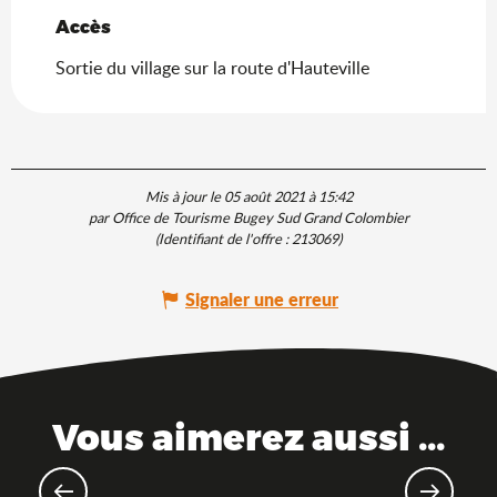
Accès
Accès
Sortie du village sur la route d'Hauteville
Mis à jour le 05 août 2021 à 15:42
par Office de Tourisme Bugey Sud Grand Colombier
(Identifiant de l'offre :
213069
)
Signaler une erreur
Vous aimerez aussi ...
Villes & villages remarquables