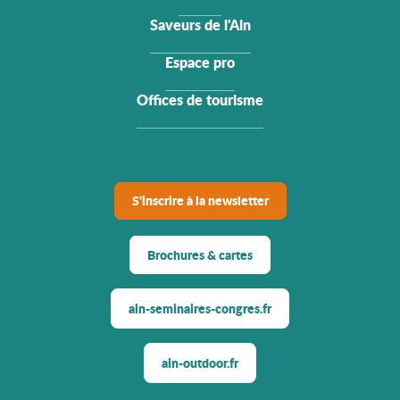
Saveurs de l'Ain
Espace pro
Offices de tourisme
S'inscrire à la newsletter
Brochures & cartes
ain-seminaires-congres.fr
ain-outdoor.fr