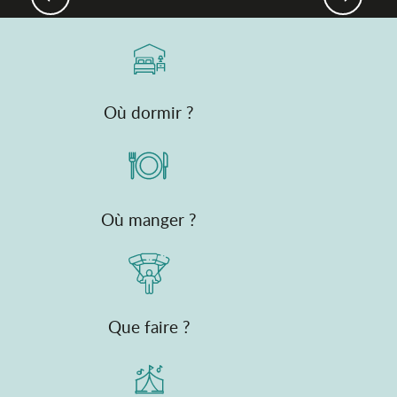
Où dormir ?
Où manger ?
Que faire ?