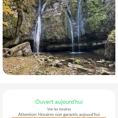
Ouverture et coordonnées
Ouvert aujourd'hui
Voir les horaires
Attention: Horaires non garantis aujourd'hui
Agenda du moment