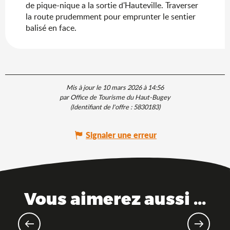
de pique-nique a la sortie d'Hauteville. Traverser
la route prudemment pour emprunter le sentier
balisé en face.
Mis à jour le 10 mars 2026 à 14:56
par Office de Tourisme du Haut-Bugey
(Identifiant de l'offre :
5830183
)
Signaler une erreur
Vous aimerez aussi ...
Cet été, échappez-vous dans l’Ain !