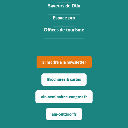
Saveurs de l'Ain
Espace pro
Offices de tourisme
S'inscrire à la newsletter
Brochures & cartes
ain-seminaires-congres.fr
ain-outdoor.fr