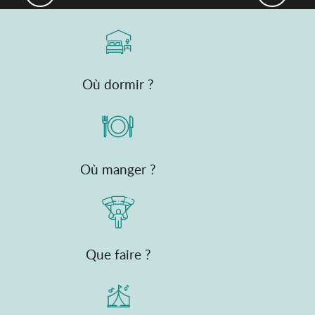
Où dormir ?
Où manger ?
Que faire ?