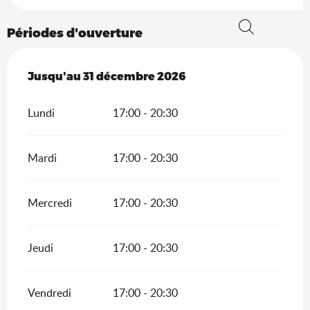
Périodes d'ouverture
Recherche
Du
Jusqu'au
4 janvier 2026
31 décembre 2026
au
31 décembre 2026
Lundi
17:00 - 20:30
Mardi
17:00 - 20:30
Mercredi
17:00 - 20:30
Jeudi
17:00 - 20:30
Vendredi
17:00 - 20:30