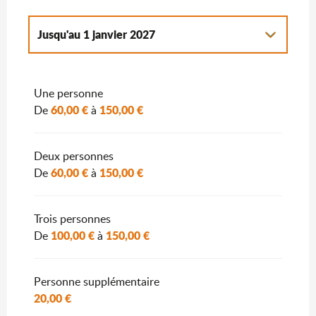
Jusqu'au
1 janvier 2027
Du
2 janvier 2027
au
7 janvier 2028
Une personne
60,00 €
150,00 €
De
à
Deux personnes
60,00 €
150,00 €
De
à
Trois personnes
100,00 €
150,00 €
De
à
Personne supplémentaire
20,00 €