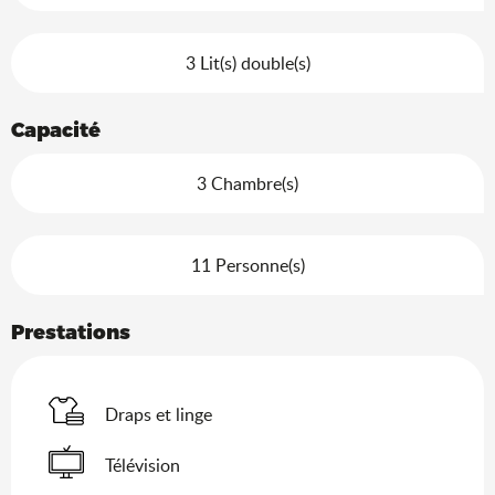
3 Lit(s) double(s)
Capacité
3 Chambre(s)
11 Personne(s)
Prestations
Draps et linge
Télévision