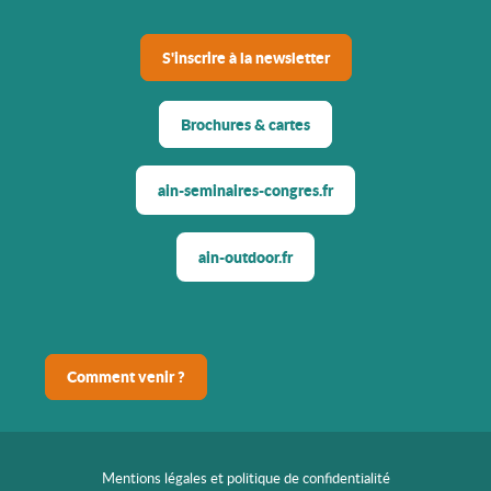
S'inscrire à la newsletter
Brochures & cartes
ain-seminaires-congres.fr
ain-outdoor.fr
Comment venir ?
Mentions légales et politique de confidentialité