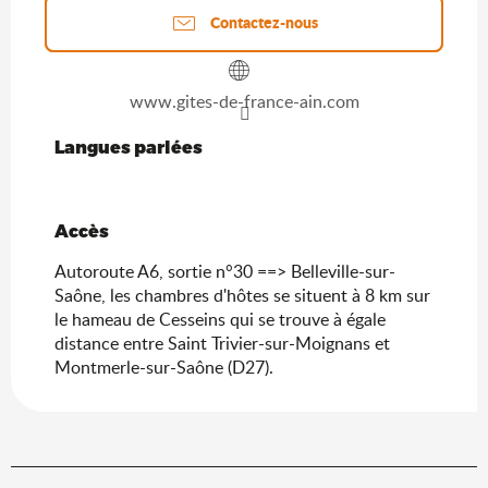
Contactez-nous
www.gites-de-france-ain.com
Langues parlées
Langues parlées
Accès
Accès
Autoroute A6, sortie n°30 ==> Belleville-sur-
Saône, les chambres d'hôtes se situent à 8 km sur
le hameau de Cesseins qui se trouve à égale
distance entre Saint Trivier-sur-Moignans et
Montmerle-sur-Saône (D27).