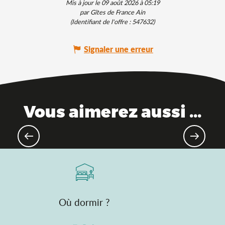
Mis à jour le 09 août 2026 à 05:19
par Gîtes de France Ain
(Identifiant de l'offre :
547632
)
Signaler une erreur
Vous aimerez aussi ...
L'Ain, à portée de train
Où dormir ?