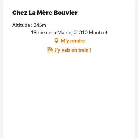
Saveurs de l'Ain
Chez La Mère Bouvier
Altitude : 245m
19 rue de la Mairie, 01310 Montcet
M'y rendre
J'y vais en train !