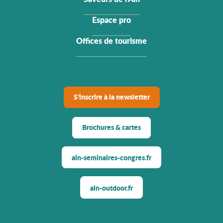
Espace pro
Offices de tourisme
S'inscrire à la newsletter
Brochures & cartes
ain-seminaires-congres.fr
ain-outdoor.fr