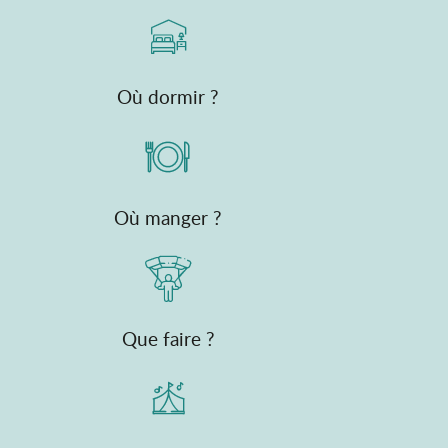
Où dormir ?
Où manger ?
Que faire ?