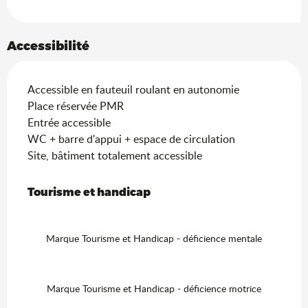
Accessibilité
Accessible en fauteuil roulant en autonomie
Place réservée PMR
Entrée accessible
WC + barre d'appui + espace de circulation
Site, bâtiment totalement accessible
Tourisme et handicap
Tourisme et handicap
Marque Tourisme et Handicap - déficience mentale
Marque Tourisme et Handicap - déficience motrice