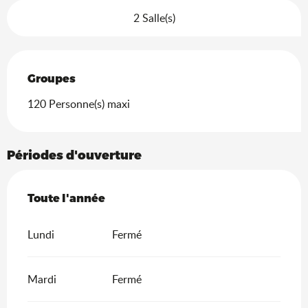
2 Salle(s)
Groupes
Groupes
120 Personne(s) maxi
Périodes d'ouverture
Toute l'année
Toute l'année
Lundi
Fermé
Mardi
Fermé