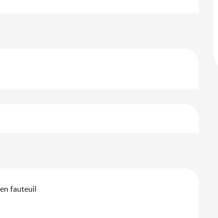
s
en fauteuil