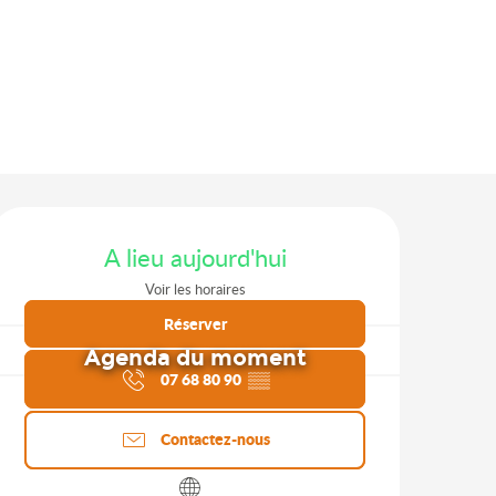
Ouverture et coordonnées
A lieu aujourd'hui
Voir les horaires
Réserver
Agenda du moment
07 68 80 90
▒▒
Contactez-nous