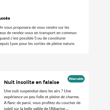
Accès
Accès
n vous proposera de vous rendre sur les
ieux de rendez-vous en transport en commun
quand c'est possible !) ou de covoiturer
epuis Lyon pour les sorties de pleine nature.
Réservable
Nuit insolite en falaise
Une nuit suspendue dans les airs ? Une
expérience un peu folle et pleine de charme.
A flanc de paroi, vous profitez du coucher de
soleil sur la belle vallée de l'Albarine,...