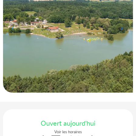
Ouverture et coordonnées
Ouvert aujourd'hui
Voir les horaires