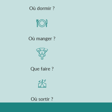
Où dormir ?
Où manger ?
Que faire ?
Où sortir ?