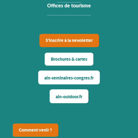
Offices de tourisme
S'inscrire à la newsletter
Brochures & cartes
ain-seminaires-congres.fr
ain-outdoor.fr
Comment venir ?