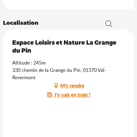
Localisation
Recherche
Espace Loisirs et Nature La Grange
du Pin
Altitude : 245m
330 chemin de la Grange du Pin, 01370 Val-
Revermont
M'y rendre
J'y vais en train !