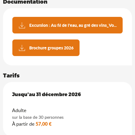
Documentation
Excursion : Au fil de l'eau, au gré des vins_Vo...
Brochure groupes 2026
Tarifs
Du
Jusqu'au
2 janvier 2026
31 décembre 2026
au
31 décembre 2026
Adulte
sur la base de 30 personnes
57,00 €
À partir de