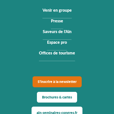
Venir en groupe
Presse
Saveurs de l'Ain
Espace pro
Offices de tourisme
S'inscrire à la newsletter
Brochures & cartes
ain-seminaires-congres.fr