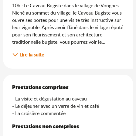
10h : Le Caveau Bugiste dans le village de Vongnes 
Niché au sommet du village, le Caveau Bugiste vous 
ouvre ses portes pour une visite très instructive sur 
leur vignoble. Après avoir flâné dans le village réputé 
pour son fleurissement et son architecture 
traditionnelle bugiste, vous pourrez voir le...
Lire la suite
Prestations comprises
Prestations comprises
- La visite et dégustation au caveau

- Le déjeuner avec un verre de vin et café

- La croisière commentée
Prestations non comprises
Prestations non comprises