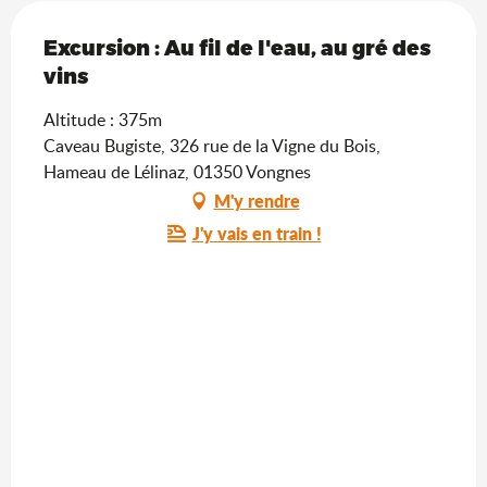
Excursion : Au fil de l'eau, au gré des
vins
Altitude : 375m
Caveau Bugiste, 326 rue de la Vigne du Bois,
Hameau de Lélinaz, 01350 Vongnes
M'y rendre
J'y vais en train !