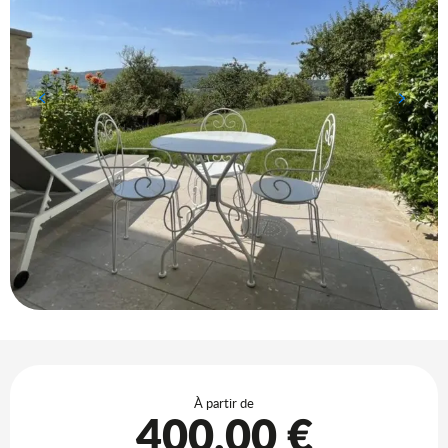
Ouverture et coordonnées
À partir de
400,00 €