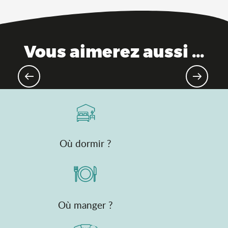
Vous aimerez aussi ...
Montagne 4 saisons, les activités
Où dormir ?
Où manger ?