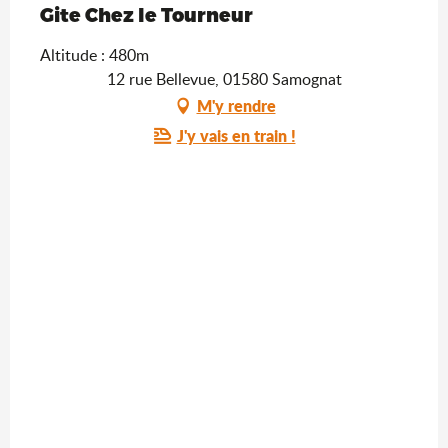
Gite Chez le Tourneur
Altitude : 480m
12 rue Bellevue, 01580 Samognat
M'y rendre
J'y vais en train !