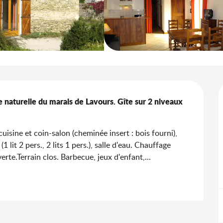
naturelle du marais de Lavours. Gîte sur 2 niveaux 
uisine et coin-salon (cheminée insert : bois fourni), 
 lit 2 pers., 2 lits 1 pers.), salle d'eau. Chauffage 
rte.Terrain clos. Barbecue, jeux d'enfant,...