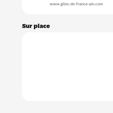
www.gites-de-france-ain.com
Sur place