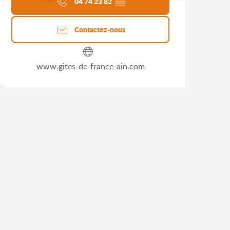
04 74 23 82
▒▒
Contactez-nous
www.gites-de-france-ain.com