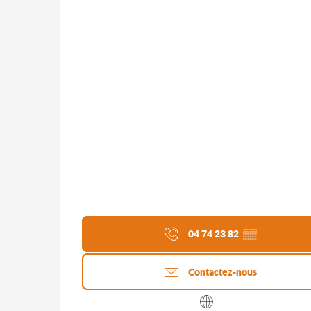
04 74 23 82
▒▒
Contactez-nous