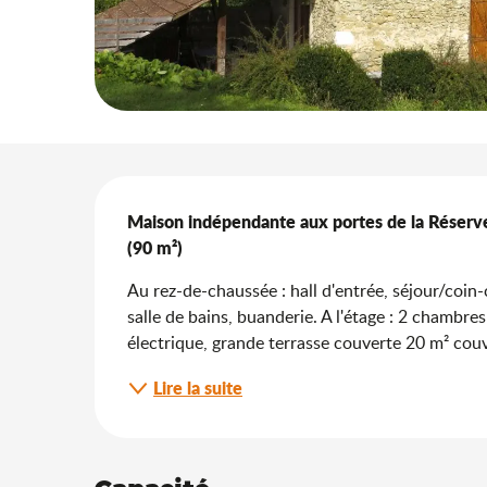
Description
Maison indépendante aux portes de la Réserve 
(90 m²)
Au rez-de-chaussée : hall d'entrée, séjour/coin-c
salle de bains, buanderie. A l'étage : 2 chambres (1
électrique, grande terrasse couverte 20 m² couve
Lire la suite