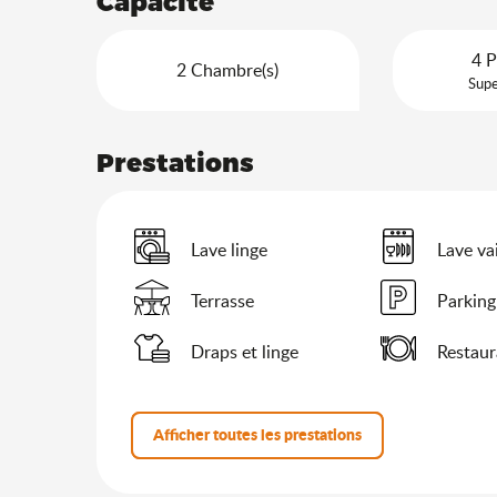
Capacité
4 P
2 Chambre(s)
Supe
Prestations
Lave linge
Lave vai
Terrasse
Parking
Draps et linge
Restaur
Afficher toutes les prestations