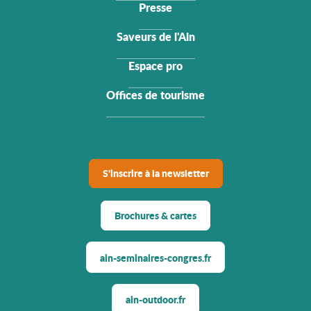
Presse
Saveurs de l'Ain
Espace pro
Offices de tourisme
S'inscrire à la newsletter
Brochures & cartes
ain-seminaires-congres.fr
ain-outdoor.fr