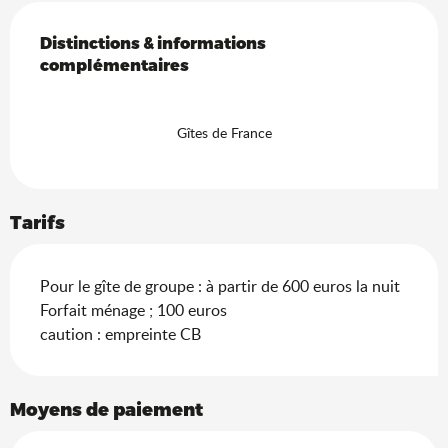
Offres de prestations
Distinctions & informations complémentaires
Distinctions & informations
complémentaires
Gîtes de France
Tarifs
Pour le gîte de groupe : à partir de 600 euros la nuit
Forfait ménage ; 100 euros
caution : empreinte CB
Moyens de paiement