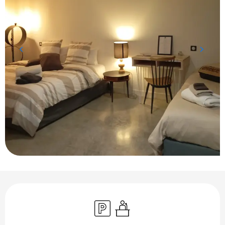
Ouverture et coordonnées
Parking
Séminaires