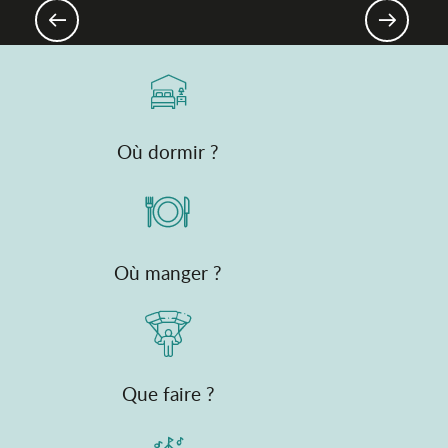
faire avec vos enfants !
Où dormir ?
Où manger ?
Que faire ?