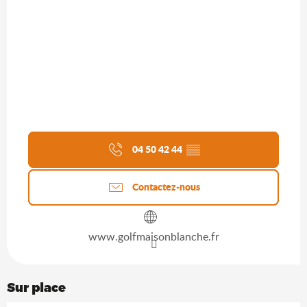
04 50 42 44
▒▒
Contactez-nous
www.golfmaisonblanche.fr
Sur place