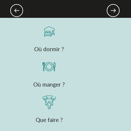
Produits emblématiques de l’Ain
Où dormir ?
Où manger ?
Que faire ?