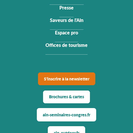
Presse
Saveurs de l'Ain
Espace pro
Offices de tourisme
S'inscrire à la newsletter
Brochures & cartes
ain-seminaires-congres.fr
ain-outdoor.fr