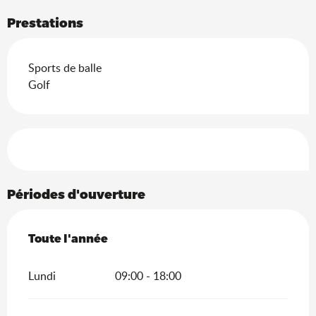
Prestations
Sports de balle
Golf
Offres de prestations
Périodes d'ouverture
Toute l'année
Toute l'année
Lundi
09:00 - 18:00