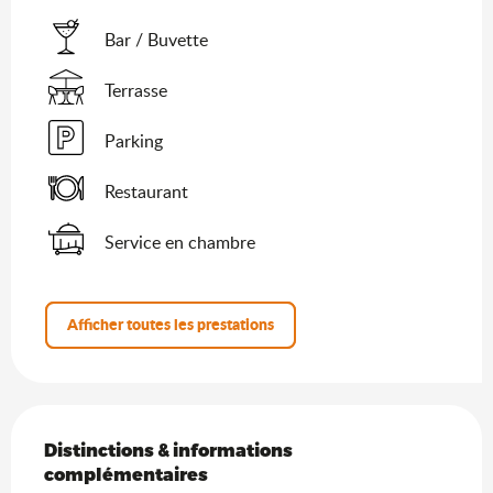
Bar / Buvette
Terrasse
Parking
Restaurant
Service en chambre
Afficher toutes les prestations
Offres de prestations
Distinctions & informations complémentaires
Distinctions & informations
complémentaires