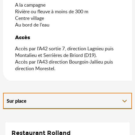
A la campagne
Rivière ou fleuve à moins de 300 m
Centre village
Au bord de l'eau
Accès
Accès
Accès par l'A42 sortie 7, direction Lagnieu puis
Montalieu et Serrières de Briord (D19).
Accès par l'A43 direction Bourgoin-Jallieu puis
direction Morestel.
Sur place
Adresse utile
Restaurant Rolland