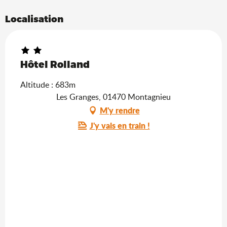
Localisation
Hôtel Rolland
Altitude : 683m
Les Granges, 01470 Montagnieu
M'y rendre
J'y vais en train !