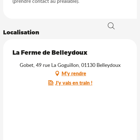
(prendre contact au préalable).
Localisation
Recherche
La Ferme de Belleydoux
Gobet, 49 rue La Goguillon, 01130 Belleydoux
M'y rendre
J'y vais en train !