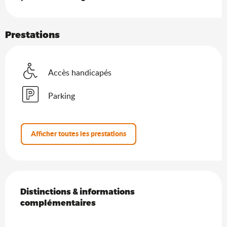
Prestations
Accès handicapés
Parking
Afficher toutes les prestations
Offres de prestations
Distinctions & informations complémentaires
Distinctions & informations
complémentaires