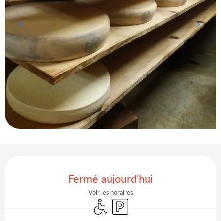
Ouverture et coordonnées
Fermé aujourd'hui
Voir les horaires
Accès handicapés
Parking