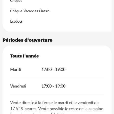
Chèque
Chèque-Vacances Classic
Espèces
Périodes d'ouverture
Toute l'année
Toute l'année
Mardi
17:00 - 19:00
Vendredi
17:00 - 19:00
Vente directe à la ferme le mardi et le vendredi de
17 à 19 heures. Vente possible le reste de la semaine