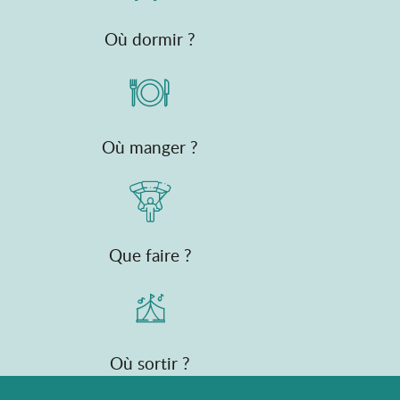
Où dormir ?
Où manger ?
Que faire ?
Où sortir ?