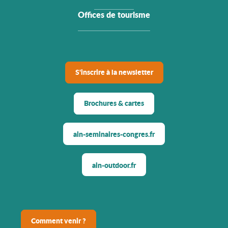
Offices de tourisme
S'inscrire à la newsletter
Brochures & cartes
ain-seminaires-congres.fr
ain-outdoor.fr
Comment venir ?