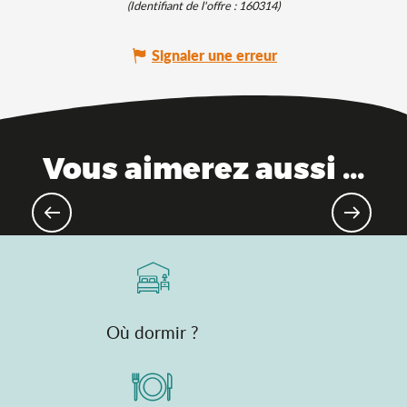
(Identifiant de l'offre :
160314
)
Signaler une erreur
Vous aimerez aussi ...
10 raisons de ne pas passer à côté
Où dormir ?