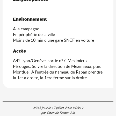
Environnement
Environnement
A la campagne
En périphérie de la ville
Moins de 10 min d'une gare SNCF en voiture
Accès
Accès
A42 Lyon/Genève, sortie n°7, Meximieux-
Pérouges. Suivre la direction de Meximieux, puis
Montluel. A l'entrée du hameau de Rapan prendre
la 1er à droite, la 1ere ferme sur la droite.
Mis à jour le 17 juillet 2026 à 05:19
par Gîtes de France Ain