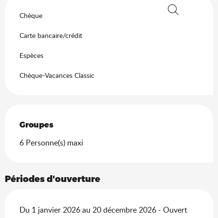
Chèque
Recherche
Carte bancaire/crédit
Espèces
Chèque-Vacances Classic
Groupes
Groupes
6 Personne(s) maxi
Périodes d'ouverture
Du 1 janvier 2026 au 20 décembre 2026 - Ouvert