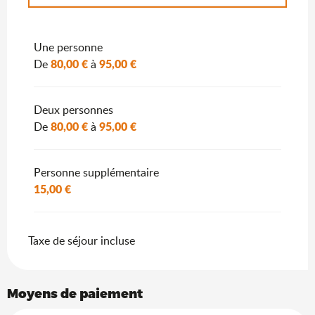
Du
2 janvier 2027
au
7 janvier 2028
Une personne
80,00 €
95,00 €
De
à
Deux personnes
80,00 €
95,00 €
De
à
Personne supplémentaire
15,00 €
Taxe de séjour incluse
Moyens de paiement