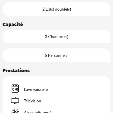
2 Lit(s) double(s)
Capacité
3 Chambre(s)
6 Personne(s)
Prestations
Lave vaisselle
Télévision
Air conditionné