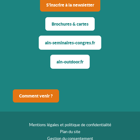
S'inscrire à la newsletter
Brochures & cartes
ain-seminaires-congres.fr
ain-outdoor.fr
Comment venir ?
Mentions légales et politique de confidentialité
Plan du site
Gestion du consentement