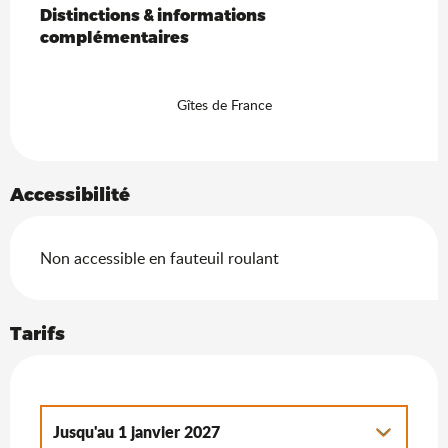
Distinctions & informations complémentaires
Distinctions & informations
complémentaires
Gîtes de France
Accessibilité
Non accessible en fauteuil roulant
Tarifs
Jusqu'au
1 janvier 2027