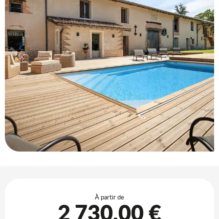
Ouverture et coordonnées
À partir de
2 730,00 €