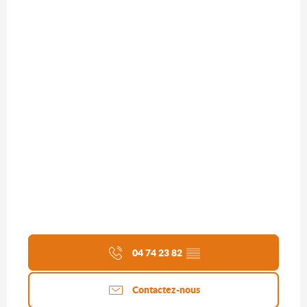
04 74 23 82
▒▒
Contactez-nous