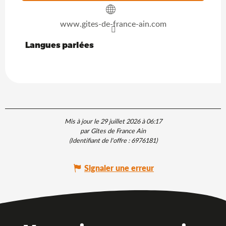
www.gites-de-france-ain.com
Langues parlées
Langues parlées
Mis à jour le 29 juillet 2026 à 06:17
par Gîtes de France Ain
(Identifiant de l'offre :
6976181
)
Signaler une erreur