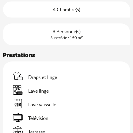
4 Chambre(s)
8 Personne(s)
2
Superficie : 150 m
Prestations
Draps et linge
Lave linge
Lave vaisselle
Télévision
Terrasse