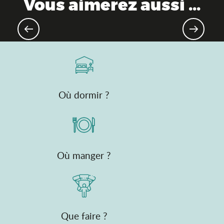
Vous aimerez aussi ...
Fermes bressanes
Où dormir ?
Où manger ?
Que faire ?