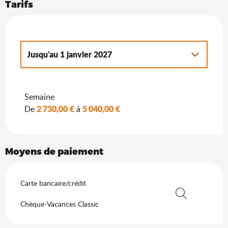
Tarifs
Jusqu'au
1 janvier 2027
Du
2 janvier 2027
au
7 janvier 2028
Semaine
2 730,00 €
5 040,00 €
De
à
Moyens de paiement
Carte bancaire/crédit
Chèque-Vacances Classic
Recherche