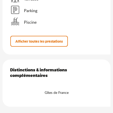
Parking
Piscine
Afficher toutes les prestations
Offres de prestations
Distinctions & informations complémentaires
Distinctions & informations
complémentaires
Gîtes de France