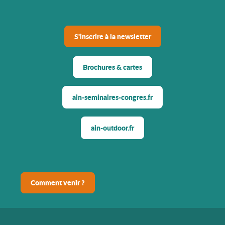
S'inscrire à la newsletter
Brochures & cartes
ain-seminaires-congres.fr
ain-outdoor.fr
Comment venir ?