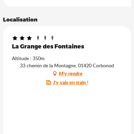
Localisation
La Grange des Fontaines
Altitude : 350m
33 chemin de la Montagne, 01420 Corbonod
M'y rendre
J'y vais en train !