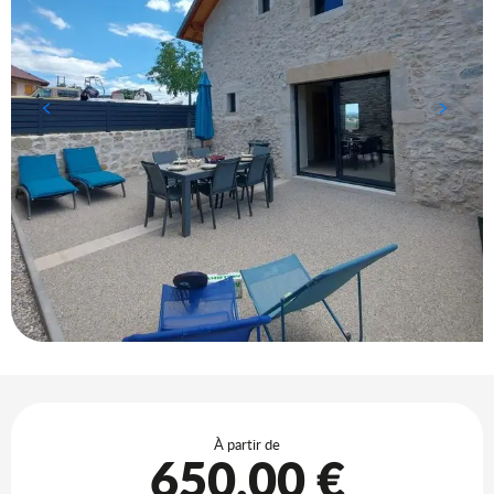
Ouverture et coordonnées
À partir de
650,00 €