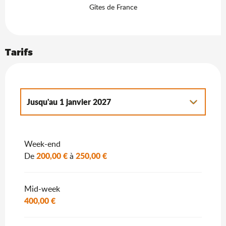
Gîtes de France
Tarifs
Jusqu'au
1 janvier 2027
Du
2 janvier 2027
au
7 janvier 2028
Week-end
200,00 €
250,00 €
De
à
Mid-week
400,00 €