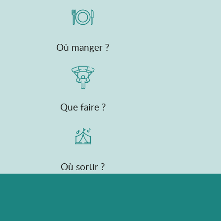
Où manger ?
Que faire ?
Où sortir ?