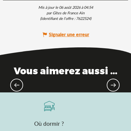
Mis à jour le 06 août 2026 à 04:54
par Gîtes de France Ain
(Identifiant de l'offre :
7622524
)
Signaler une erreur
Vous aimerez aussi ...
10 raisons de ne pas passer à côté
Où dormir ?