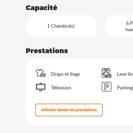
Capacité
6 P
1 Chambre(s)
Supe
Prestations
Draps et linge
Lave li
Télévision
Parking
Afficher toutes les prestations