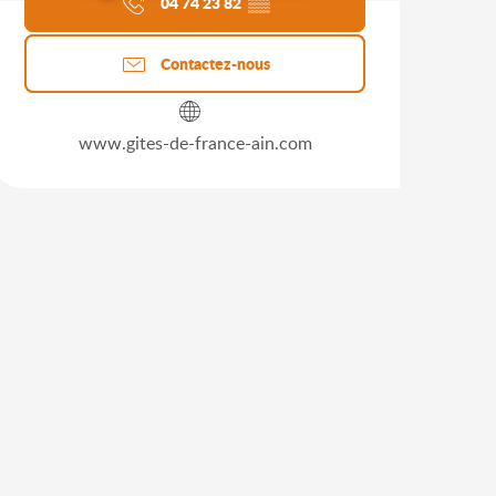
04 74 23 82
▒▒
Contactez-nous
www.gites-de-france-ain.com