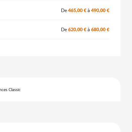
465,00 €
490,00 €
De
à
620,00 €
680,00 €
De
à
ces Classic