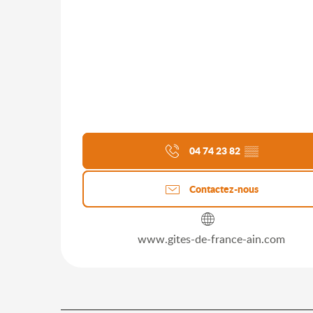
04 74 23 82
▒▒
Contactez-nous
www.gites-de-france-ain.com