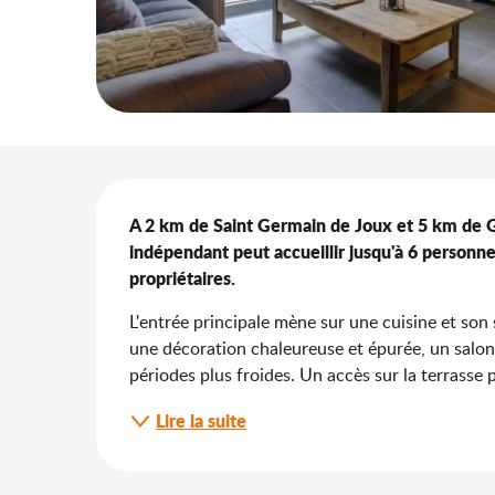
Description
A 2 km de Saint Germain de Joux et 5 km de G
indépendant peut accueillir jusqu'à 6 personnes
propriétaires.
L'entrée principale mène sur une cuisine et son 
une décoration chaleureuse et épurée, un salon 
périodes plus froides. Un accès sur la terrasse pri
Lire la suite