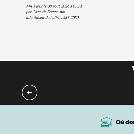
Mis à jour le 08 août 2026 à 05:51
par Gîtes de France Ain
(Identifiant de l'offre :
5894291
)
Où do