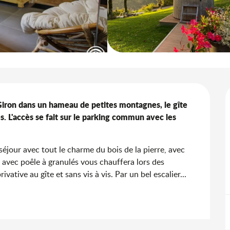
iron dans un hameau de petites montagnes, le gîte 
. L'accès se fait sur le parking commun avec les 
séjour avec tout le charme du bois de la pierre, avec 
avec poêle à granulés vous chauffera lors des 
vative au gîte et sans vis à vis. Par un bel escalier...